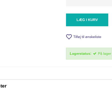
LÆG I KURV
Tilføj til ønskeliste
Lagerstatus:
På lager
ter