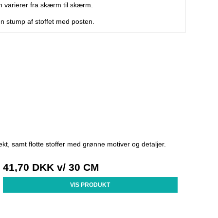
 varierer fra skærm til skærm.
 en stump af stoffet med posten.
t, samt flotte stoffer med grønne motiver og detaljer.
41,70 DKK
v/ 30 CM
VIS PRODUKT