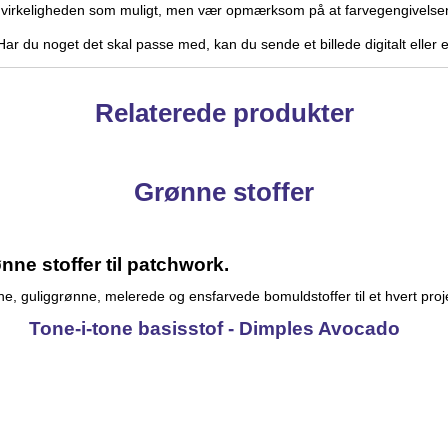
å virkeligheden som muligt, men vær opmærksom på at farvegengivelsen
l. Har du noget det skal passe med, kan du sende et billede digitalt eller
Relaterede produkter
Grønne stoffer
nne stoffer til patchwork.
, guliggrønne, melerede og ensfarvede bomuldstoffer til et hvert projek
Tone-i-tone basisstof - Dimples Avocado