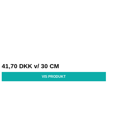
41,70 DKK
v/ 30 CM
VIS PRODUKT