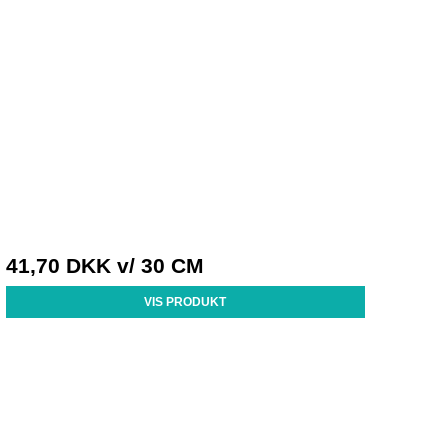
41,70 DKK
v/ 30 CM
VIS PRODUKT