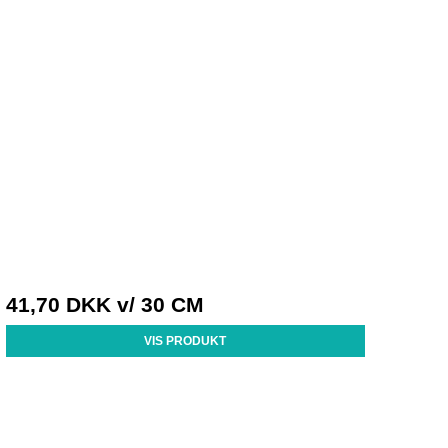
41,70 DKK
v/ 30 CM
VIS PRODUKT