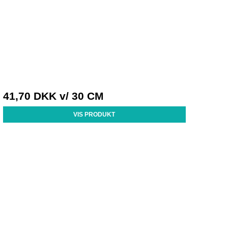
41,70 DKK
v/ 30 CM
VIS PRODUKT