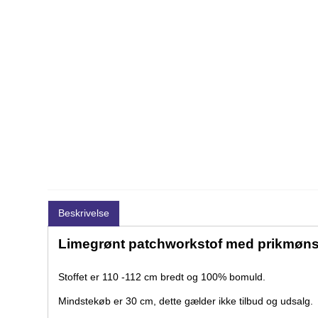
Beskrivelse
Limegrønt patchworkstof med prikmøns
Stoffet er 110 -112 cm bredt og 100% bomuld.
Mindstekøb er 30 cm, dette gælder ikke tilbud og udsalg.