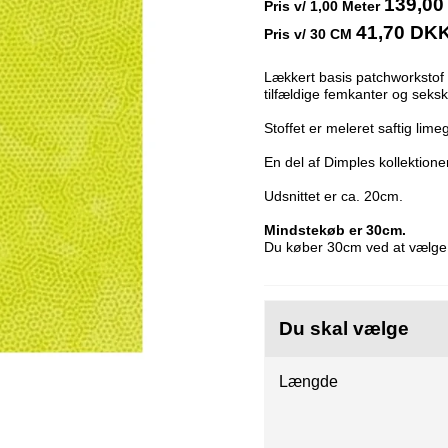
139,0
Pris v/
1,00
Meter
41,70 DK
Pris v/ 30 CM
Lækkert basis patchworksto
tilfældige femkanter og seksk
Stoffet er meleret saftig lime
En del af Dimples kollektion
Udsnittet er ca. 20cm.
Mindstekøb er 30cm.
Du køber 30cm ved at vælge 
Du skal vælge
Længde