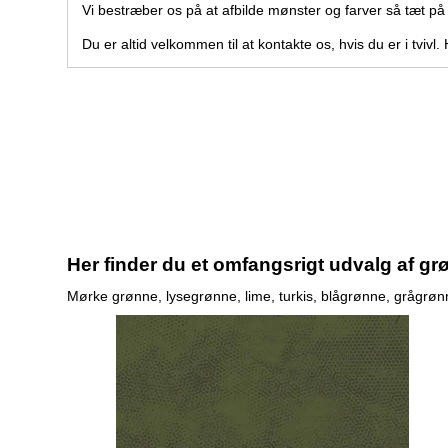
Vi bestræber os på at afbilde mønster og farver så tæt p
Du er altid velkommen til at kontakte os, hvis du er i tviv
Her finder du et omfangsrigt udvalg af grø
Mørke grønne, lysegrønne, lime, turkis, blågrønne, grågrønne