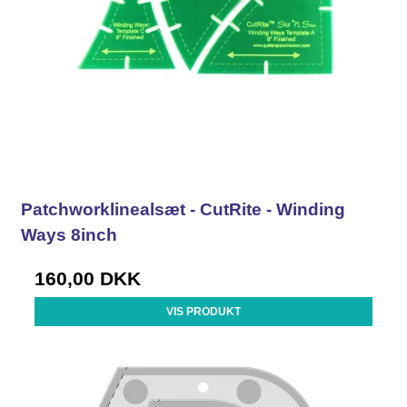
Patchworklinealsæt - CutRite - Winding
Ways 8inch
160,00 DKK
VIS PRODUKT