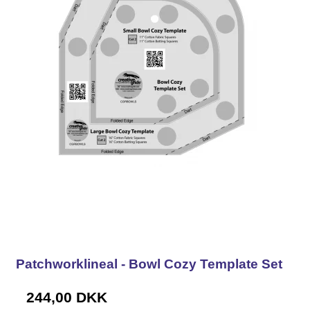
Patchworklineal - Bowl Cozy Template Set
244,00 DKK