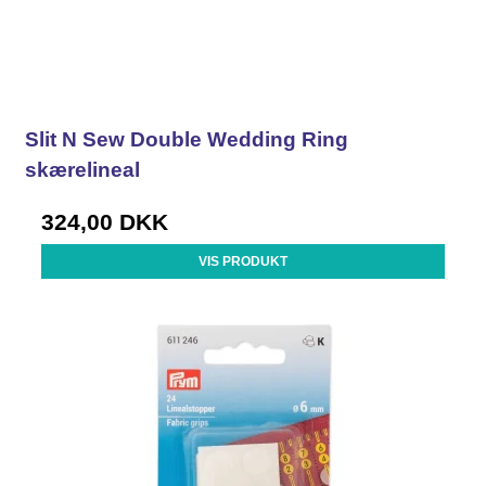
Slit N Sew Double Wedding Ring
skærelineal
324,00 DKK
VIS PRODUKT