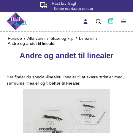
Fysisk butik i Korsør
- tjek åbningstider før du kommer
Forside
/
Alle varer
/
Skær og klip
/
Linealer
/
Andre og andet til linealer
Andre og andet til linealer
Her finder du special-linealer, linealer til at skære strimler med,
sømrums linealer og tilbehør til linealer.