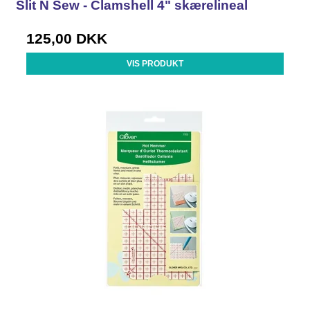
Slit N Sew - Clamshell 4" skærelineal
125,00 DKK
VIS PRODUKT