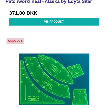
Patchworklineal - Alaska by Edyta Sitar
371,00 DKK
VIS PRODUKT
UDSOLGT