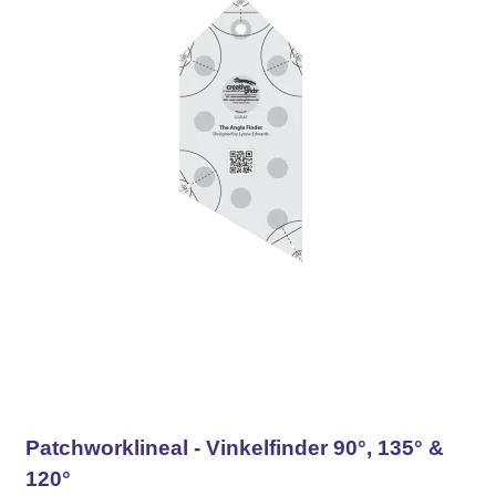
Patchworklineal - Vinkelfinder 90°, 135° &
120°