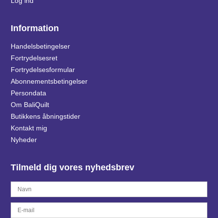
Log ind
Information
Handelsbetingelser
Fortrydelsesret
Fortrydelsesformular
Abonnementsbetingelser
Persondata
Om BaliQuilt
Butikkens åbningstider
Kontakt mig
Nyheder
Tilmeld dig vores nyhedsbrev