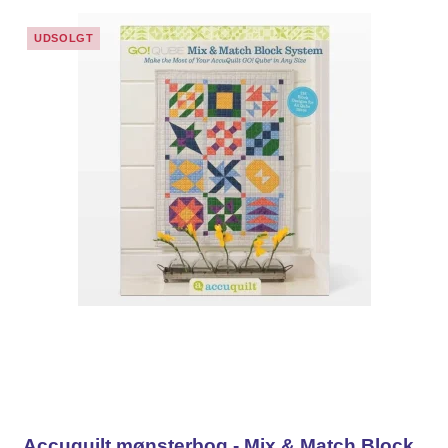
UDSOLGT
Accuquilt mønsterbog - Mix & Match Block