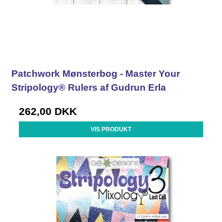
Patchwork Mønsterbog - Master Your
Stripology® Rulers af Gudrun Erla
262,00 DKK
VIS PRODUKT