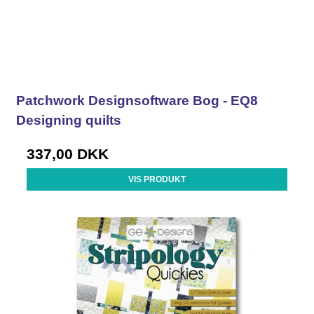
Patchwork Designsoftware Bog - EQ8
Designing quilts
337,00 DKK
VIS PRODUKT