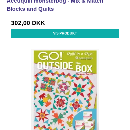
Accuquilt mønsterbog - Mix & Match
Blocks and Quilts
302,00 DKK
VIS PRODUKT