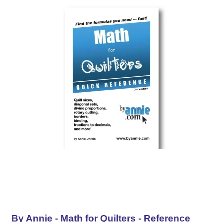
By Annie - Math for Quilters - Reference