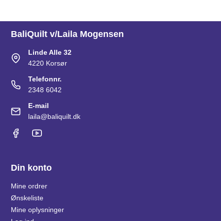
BaliQuilt v/Laila Mogensen
Linde Alle 32
4220 Korsør
Telefonnr.
2348 6042
E-mail
laila@baliquilt.dk
Din konto
Mine ordrer
Ønskeliste
Mine oplysninger