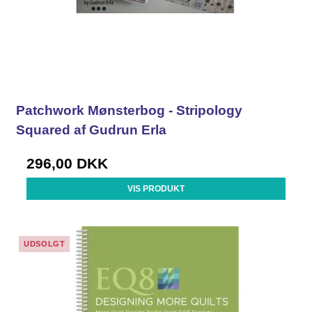
Patchwork Mønsterbog - Stripology
Squared af Gudrun Erla
296,00 DKK
VIS PRODUKT
UDSOLGT