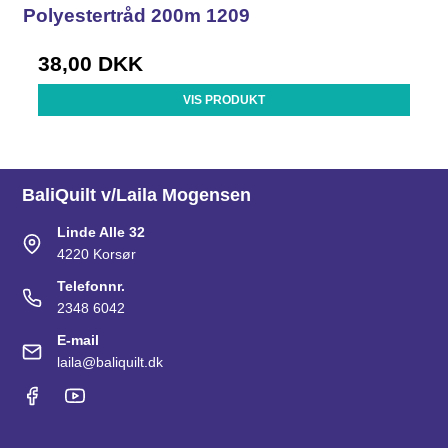
Polyestertråd 200m 1209
38,00 DKK
VIS PRODUKT
BaliQuilt v/Laila Mogensen
Linde Alle 32
4220 Korsør
Telefonnr.
2348 6042
E-mail
laila@baliquilt.dk