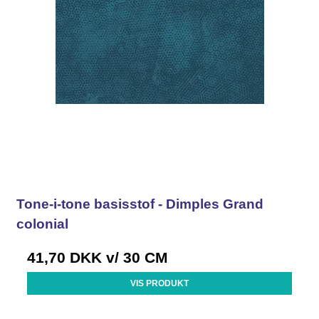
Tone-i-tone basisstof - Dimples Grand
colonial
41,70 DKK
v/ 30 CM
VIS PRODUKT