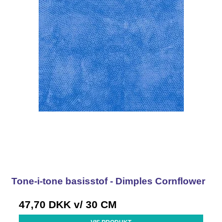
Tone-i-tone basisstof - Dimples Cornflower
47,70 DKK
v/ 30 CM