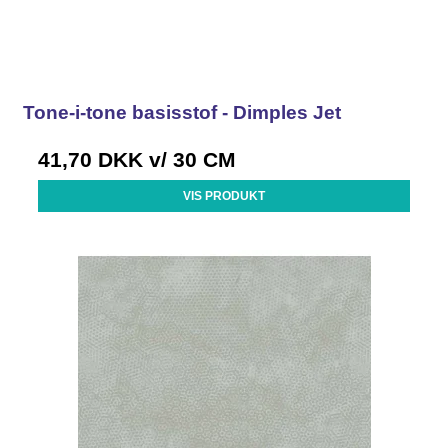
Tone-i-tone basisstof - Dimples Jet
41,70 DKK
v/ 30 CM
VIS PRODUKT