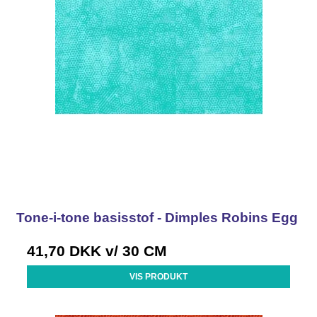
Tone-i-tone basisstof - Dimples Robins Egg
41,70 DKK
v/ 30 CM
VIS PRODUKT