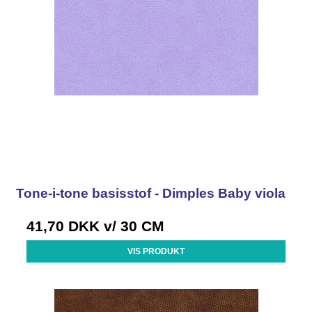
Tone-i-tone basisstof - Dimples Baby viola
41,70 DKK
v/ 30 CM
VIS PRODUKT