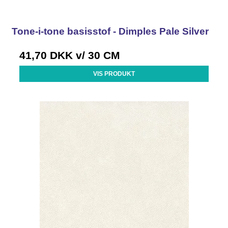
Tone-i-tone basisstof - Dimples Pale Silver
41,70 DKK
v/ 30 CM
VIS PRODUKT