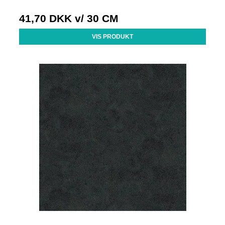
41,70 DKK
v/ 30 CM
VIS PRODUKT