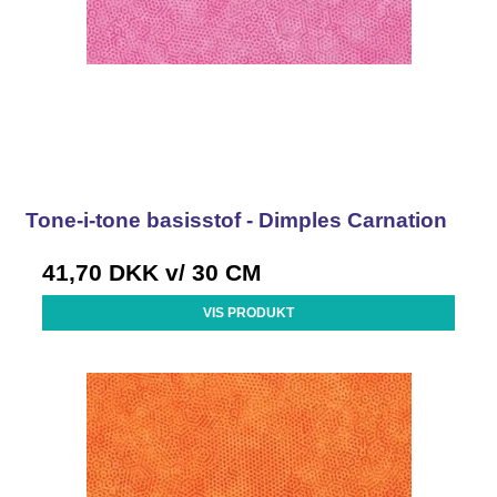
Tone-i-tone basisstof - Dimples Carnation
41,70 DKK
v/ 30 CM
VIS PRODUKT