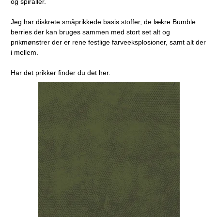
og spiraller.
Jeg har diskrete småprikkede basis stoffer, de lækre Bumble
berries der kan bruges sammen med stort set alt og
prikmønstrer der er rene festlige farveeksplosioner, samt alt der
i mellem.
Har det prikker finder du det her.