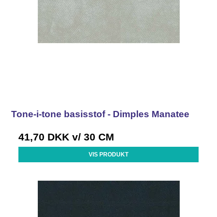
Tone-i-tone basisstof - Dimples Manatee
41,70 DKK
v/ 30 CM
VIS PRODUKT