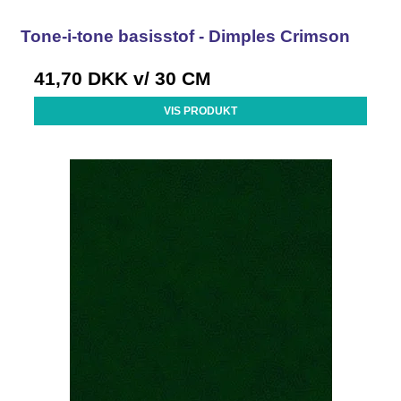
Tone-i-tone basisstof - Dimples Crimson
41,70 DKK
v/ 30 CM
VIS PRODUKT