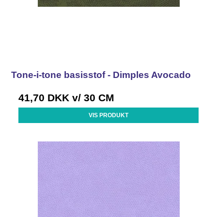
Tone-i-tone basisstof - Dimples Avocado
41,70 DKK
v/ 30 CM
VIS PRODUKT