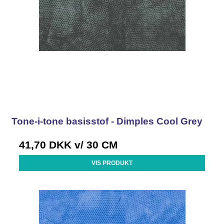
Tone-i-tone basisstof - Dimples Cool Grey
41,70 DKK
v/ 30 CM
VIS PRODUKT