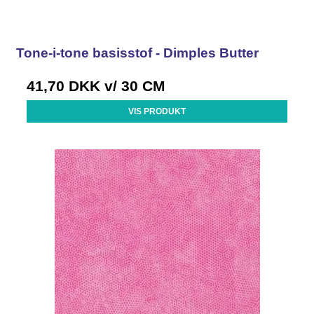
Tone-i-tone basisstof - Dimples Butter
41,70 DKK
v/ 30 CM
VIS PRODUKT