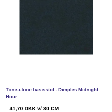
Tone-i-tone basisstof - Dimples Midnight
Hour
41,70 DKK
v/ 30 CM