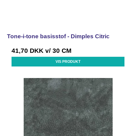
Tone-i-tone basisstof - Dimples Citric
41,70 DKK
v/ 30 CM
VIS PRODUKT