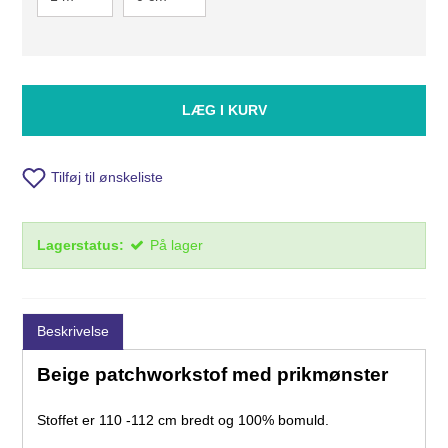
LÆG I KURV
Tilføj til ønskeliste
Lagerstatus:
På lager
Beskrivelse
Beige patchworkstof med prikmønster
Stoffet er 110 -112 cm bredt og 100% bomuld.