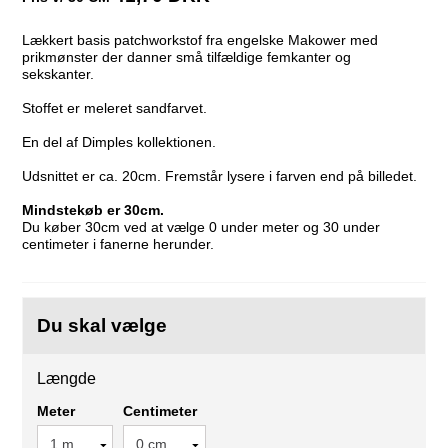
Lækkert basis patchworkstof fra engelske Makower med
prikmønster der danner små tilfældige femkanter og
sekskanter.
Stoffet er meleret sandfarvet.
En del af Dimples kollektionen.
Udsnittet er ca. 20cm. Fremstår lysere i farven end på billedet.
Mindstekøb er 30cm.
Du køber 30cm ved at vælge 0 under meter og 30 under
centimeter i fanerne herunder.
Du skal vælge
Længde
Meter
Centimeter