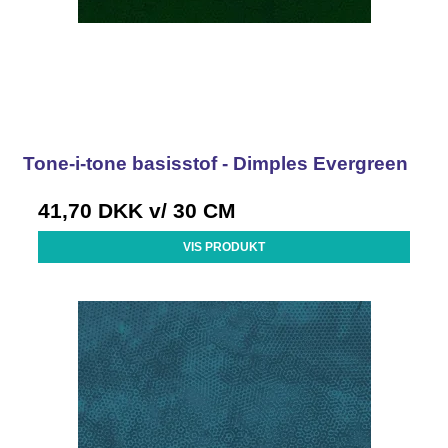
Tone-i-tone basisstof - Dimples Evergreen
41,70 DKK
v/ 30 CM
VIS PRODUKT