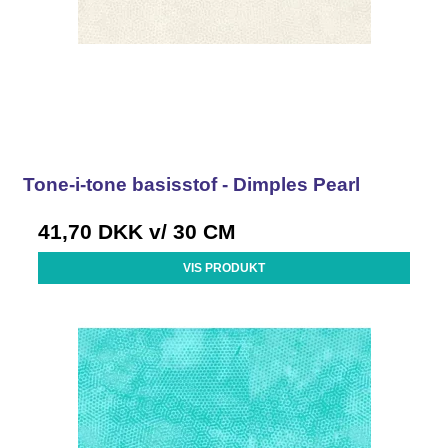
Tone-i-tone basisstof - Dimples Pearl
41,70 DKK
v/ 30 CM
VIS PRODUKT