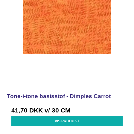
Tone-i-tone basisstof - Dimples Carrot
41,70 DKK
v/ 30 CM
VIS PRODUKT