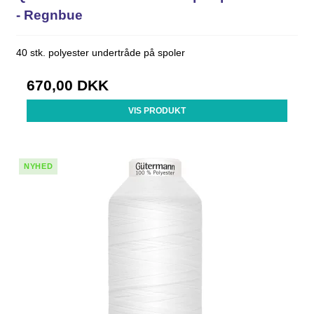
- Regnbue
40 stk. polyester undertråde på spoler
670,00 DKK
VIS PRODUKT
NYHED