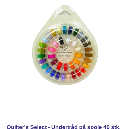
Quilter's Select - Undertråd på spole 40 stk.