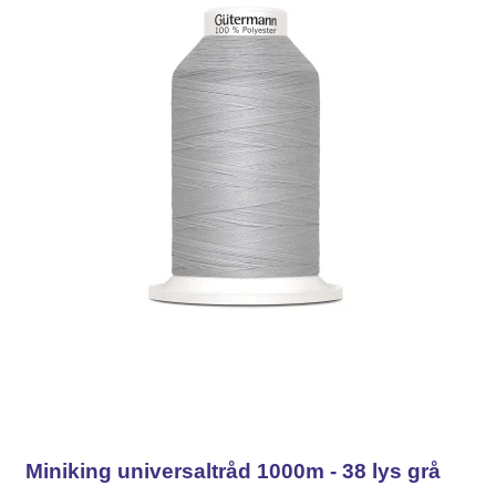
Miniking universaltråd 1000m - 38 lys grå