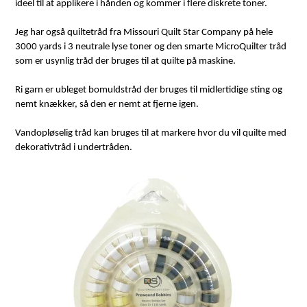
ideel til at applikere i hånden og kommer i flere diskrete toner.
Jeg har også quiltetråd fra Missouri Quilt Star Company på hele
3000 yards i 3 neutrale lyse toner og den smarte MicroQuilter tråd
som er usynlig tråd der bruges til at quilte på maskine.
Ri garn er ubleget bomuldstråd der bruges til midlertidige sting og
nemt knækker, så den er nemt at fjerne igen.
Vandopløselig tråd kan bruges til at markere hvor du vil quilte med
dekorativtråd i undertråden.