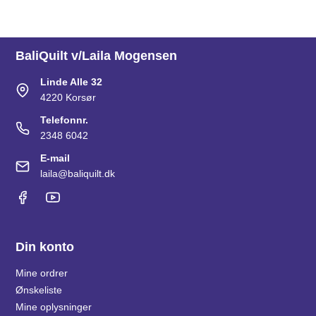
BaliQuilt v/Laila Mogensen
Linde Alle 32
4220 Korsør
Telefonnr.
2348 6042
E-mail
laila@baliquilt.dk
Din konto
Mine ordrer
Ønskeliste
Mine oplysninger