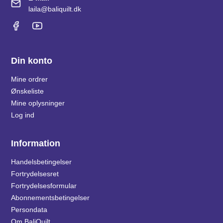
laila@baliquilt.dk
Din konto
Mine ordrer
Ønskeliste
Mine oplysninger
Log ind
Information
Handelsbetingelser
Fortrydelsesret
Fortrydelsesformular
Abonnementsbetingelser
Persondata
Om BaliQuilt