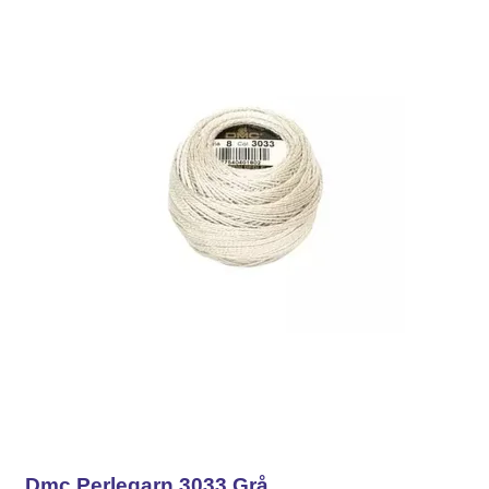
Dmc Perlegarn 3033 Grå