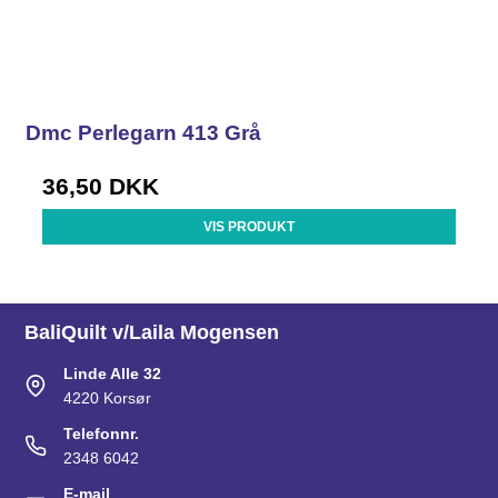
Dmc Perlegarn 413 Grå
36,50 DKK
VIS PRODUKT
BaliQuilt v/Laila Mogensen
Linde Alle 32
4220 Korsør
Telefonnr.
2348 6042
E-mail