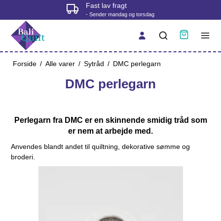
Fast lav fragt
- Sender mandag og torsdag
Forside
/
Alle varer
/
Sytråd
/
DMC perlegarn
DMC perlegarn
Perlegarn fra DMC er en skinnende smidig tråd som
er nem at arbejde med.
Anvendes blandt andet til quiltning, dekorative sømme og
broderi.