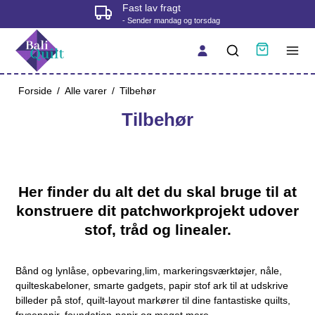
Fast lav fragt
- Sender mandag og torsdag
Forside
/
Alle varer
/
Tilbehør
Tilbehør
Her finder du alt det du skal bruge til at
konstruere dit patchworkprojekt udover
stof, tråd og linealer.
Bånd og lynlåse, opbevaring,lim, markeringsværktøjer, nåle,
quilteskabeloner, smarte gadgets, papir stof ark til at udskrive
billeder på stof, quilt-layout markører til dine fantastiske quilts,