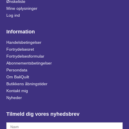
Ønskeliste
Mine oplysninger
Log ind
Information
Handelsbetingelser
Fortrydelsesret
Fortrydelsesformular
Abonnementsbetingelser
Persondata
Om BaliQuilt
Butikkens åbningstider
Kontakt mig
Nyheder
Tilmeld dig vores nyhedsbrev