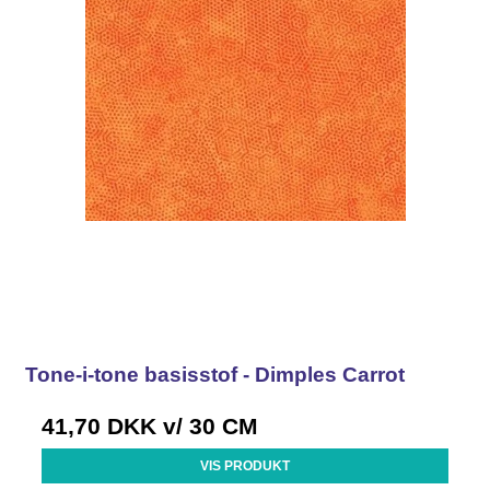
Tone-i-tone basisstof - Dimples Carrot
41,70 DKK
v/ 30 CM
VIS PRODUKT