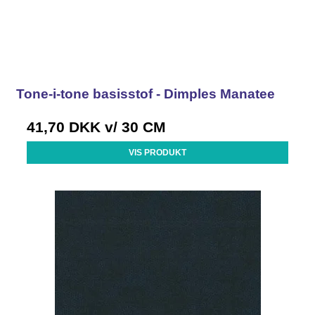
Tone-i-tone basisstof - Dimples Manatee
41,70 DKK
v/ 30 CM
VIS PRODUKT