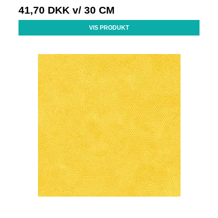
41,70 DKK
v/ 30 CM
VIS PRODUKT