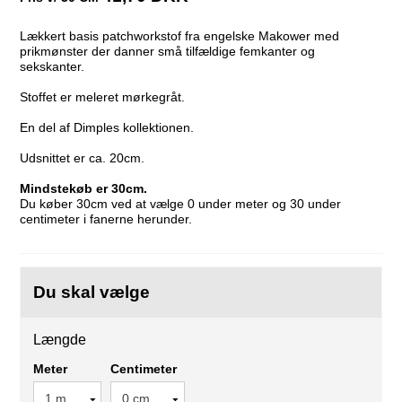
Lækkert basis patchworkstof fra engelske Makower med
prikmønster der danner små tilfældige femkanter og
sekskanter.
Stoffet er meleret mørkegråt.
En del af Dimples kollektionen.
Udsnittet er ca. 20cm.
Mindstekøb er 30cm.
Du køber 30cm ved at vælge 0 under meter og 30 under
centimeter i fanerne herunder.
Du skal vælge
Længde
Meter
Centimeter