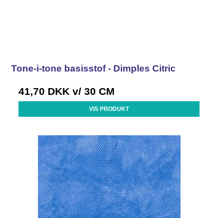
Tone-i-tone basisstof - Dimples Citric
41,70 DKK
v/ 30 CM
VIS PRODUKT