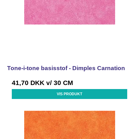
Tone-i-tone basisstof - Dimples Carnation
41,70 DKK
v/ 30 CM
VIS PRODUKT