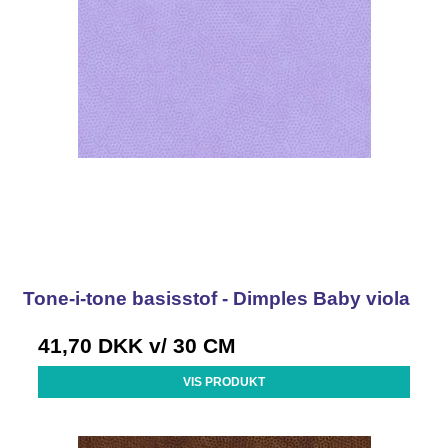
Tone-i-tone basisstof - Dimples Baby viola
41,70 DKK
v/ 30 CM
VIS PRODUKT