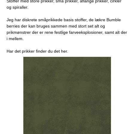
Stoffer med store prikker, små prikker, aflange prikker, cirkler
og spiraller.
Jeg har diskrete småprikkede basis stoffer, de lækre Bumble
berries der kan bruges sammen med stort set alt og
prikmønstrer der er rene festlige farveeksplosioner, samt alt der
i mellem.
Har det prikker finder du det her.