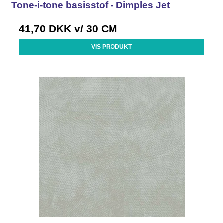
Tone-i-tone basisstof - Dimples Jet
41,70 DKK
v/ 30 CM
VIS PRODUKT