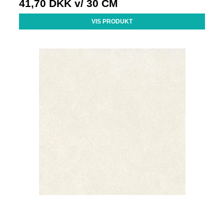
41,70 DKK
v/ 30 CM
VIS PRODUKT