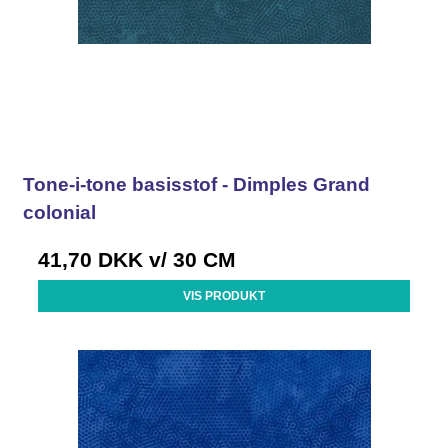
Tone-i-tone basisstof - Dimples Grand
colonial
41,70 DKK
v/ 30 CM
VIS PRODUKT