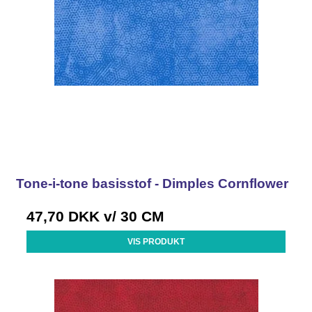
Tone-i-tone basisstof - Dimples Cornflower
47,70 DKK
v/ 30 CM
VIS PRODUKT