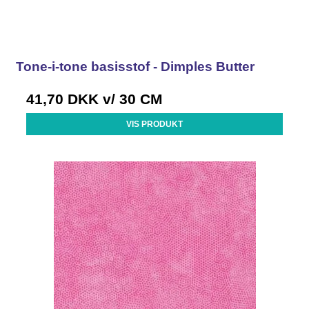
Tone-i-tone basisstof - Dimples Butter
41,70 DKK
v/ 30 CM
VIS PRODUKT