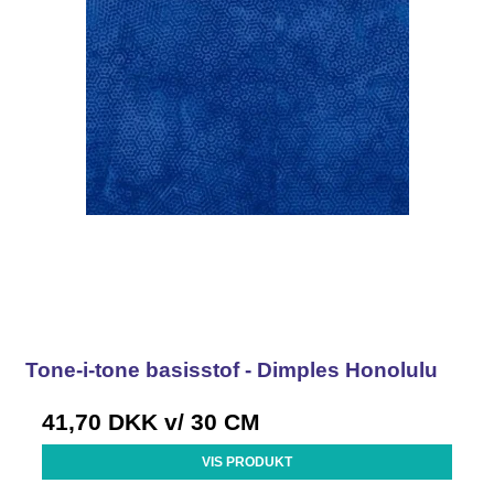
Tone-i-tone basisstof - Dimples Honolulu
41,70 DKK
v/ 30 CM
VIS PRODUKT