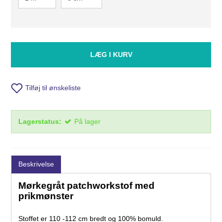
LÆG I KURV
Tilføj til ønskeliste
Lagerstatus:
På lager
Beskrivelse
Mørkegråt patchworkstof med
prikmønster
Stoffet er 110 -112 cm bredt og 100% bomuld.