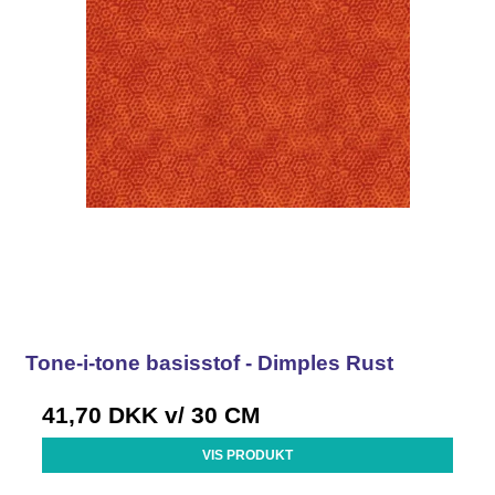
Tone-i-tone basisstof - Dimples Rust
41,70 DKK
v/ 30 CM
VIS PRODUKT