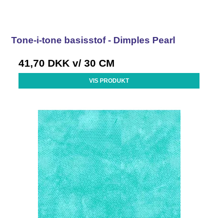
Tone-i-tone basisstof - Dimples Pearl
41,70 DKK
v/ 30 CM
VIS PRODUKT