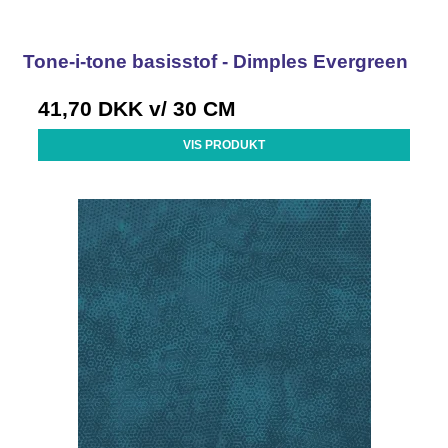
Tone-i-tone basisstof - Dimples Evergreen
41,70 DKK
v/ 30 CM
VIS PRODUKT