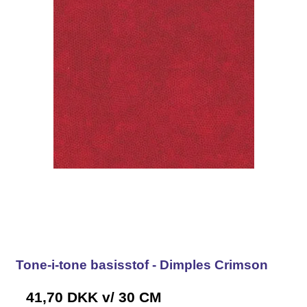
Tone-i-tone basisstof - Dimples Crimson
41,70 DKK
v/ 30 CM