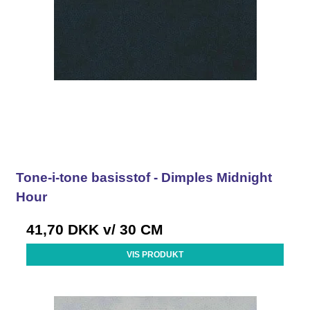
Tone-i-tone basisstof - Dimples Midnight
Hour
41,70 DKK
v/ 30 CM
VIS PRODUKT