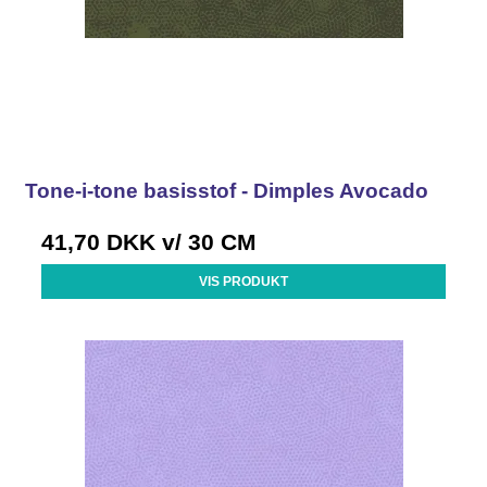
Tone-i-tone basisstof - Dimples Avocado
41,70 DKK
v/ 30 CM
VIS PRODUKT