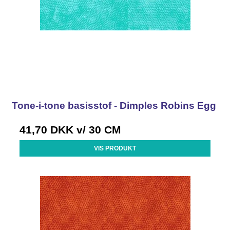
Tone-i-tone basisstof - Dimples Robins Egg
41,70 DKK
v/ 30 CM
VIS PRODUKT