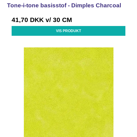
Tone-i-tone basisstof - Dimples Charcoal
41,70 DKK
v/ 30 CM
VIS PRODUKT