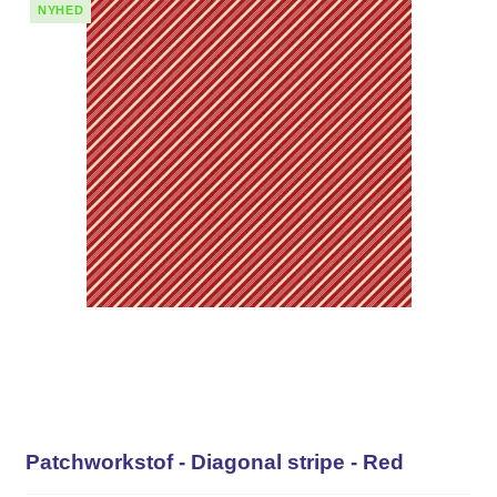
NYHED
Patchworkstof - Diagonal stripe - Red