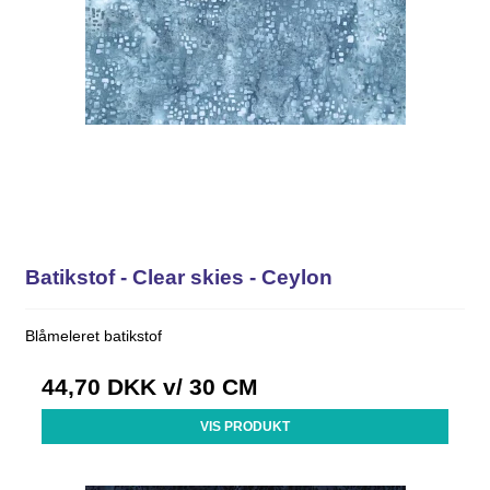
Batikstof - Clear skies - Ceylon
Blåmeleret batikstof
44,70 DKK
v/ 30 CM
VIS PRODUKT