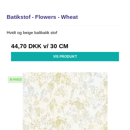
Batikstof - Flowers - Wheat
Hvidt og beige balibatik stof
44,70 DKK
v/ 30 CM
VIS PRODUKT
NYHED