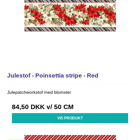
Julestof - Poinsettia stripe - Red
Julepatchworkstof med blomster
84,50 DKK
v/ 50 CM
VIS PRODUKT