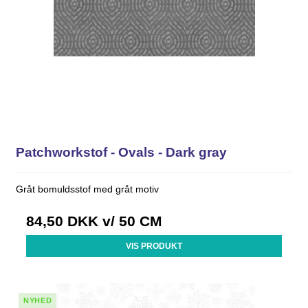
Patchworkstof - Ovals - Dark gray
Gråt bomuldsstof med gråt motiv
84,50 DKK
v/ 50 CM
VIS PRODUKT
NYHED