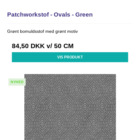
Patchworkstof - Ovals - Green
Grønt bomuldsstof med grønt motiv
84,50 DKK
v/ 50 CM
VIS PRODUKT
NYHED