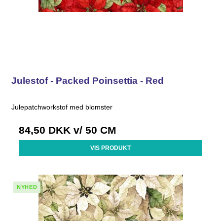
Julestof - Packed Poinsettia - Red
Julepatchworkstof med blomster
84,50 DKK
v/ 50 CM
VIS PRODUKT
NYHED