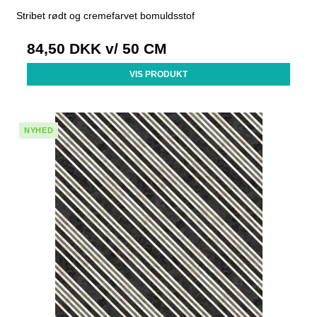
Stribet rødt og cremefarvet bomuldsstof
84,50 DKK
v/ 50 CM
VIS PRODUKT
NYHED