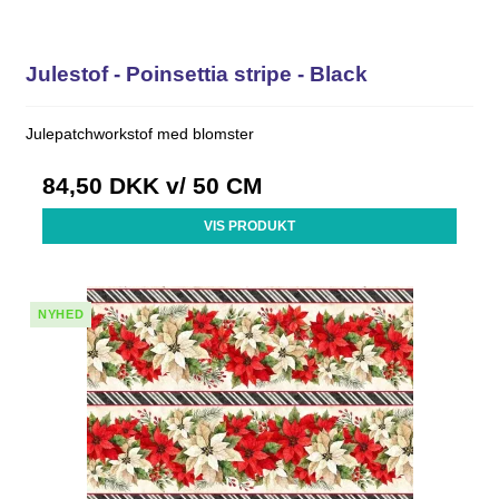
Julestof - Poinsettia stripe - Black
Julepatchworkstof med blomster
84,50 DKK
v/ 50 CM
VIS PRODUKT
NYHED