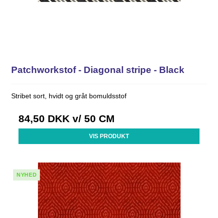
Patchworkstof - Diagonal stripe - Black
Stribet sort, hvidt og gråt bomuldsstof
84,50 DKK
v/ 50 CM
VIS PRODUKT
NYHED