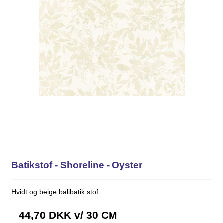
Batikstof - Shoreline - Oyster
Hvidt og beige balibatik stof
44,70 DKK
v/ 30 CM