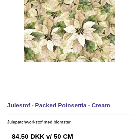
Julestof - Packed Poinsettia - Cream
Julepatchworkstof med blomster
84,50 DKK
v/ 50 CM