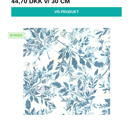
44,70 DKK
v/ 30 CM
VIS PRODUKT
NYHED