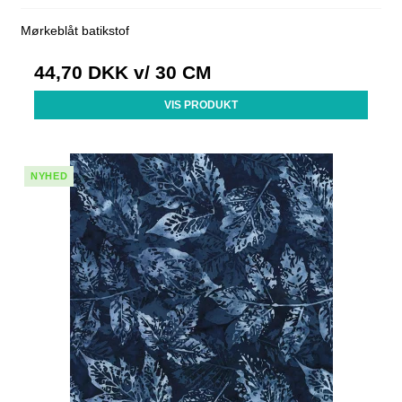
Mørkeblåt batikstof
44,70 DKK
v/ 30 CM
VIS PRODUKT
NYHED