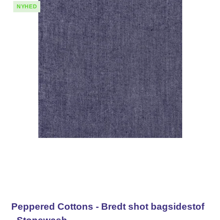
NYHED
Peppered Cottons - Bredt shot bagsidestof