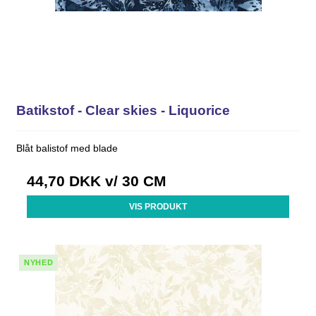
Batikstof - Clear skies - Liquorice
Blåt balistof med blade
44,70 DKK
v/ 30 CM
VIS PRODUKT
NYHED