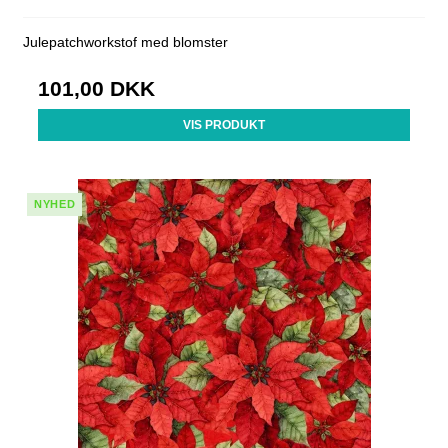
Julepatchworkstof med blomster
101,00 DKK
VIS PRODUKT
NYHED