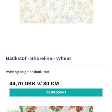
Batikstof - Shoreline - Wheat
Hvidt og beige balibatik stof
44,70 DKK
v/ 30 CM
VIS PRODUKT