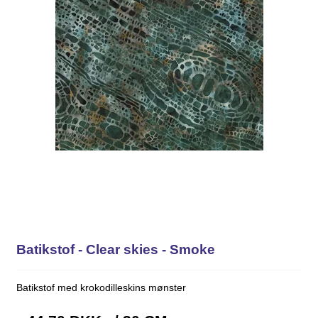
Batikstof - Clear skies - Smoke
Batikstof med krokodilleskins mønster