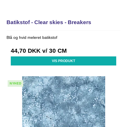
Batikstof - Clear skies - Breakers
Blå og hvid meleret batikstof
44,70 DKK
v/ 30 CM
VIS PRODUKT
NYHED