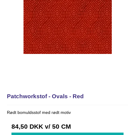
Patchworkstof - Ovals - Red
Rødt bomuldsstof med rødt motiv
84,50 DKK
v/ 50 CM