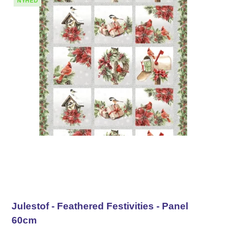
NYHED
Julestof - Feathered Festivities - Panel
60cm