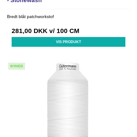
- Stonewash
Bredt blåt patchworkstof
281,00 DKK
v/ 100 CM
VIS PRODUKT
NYHED