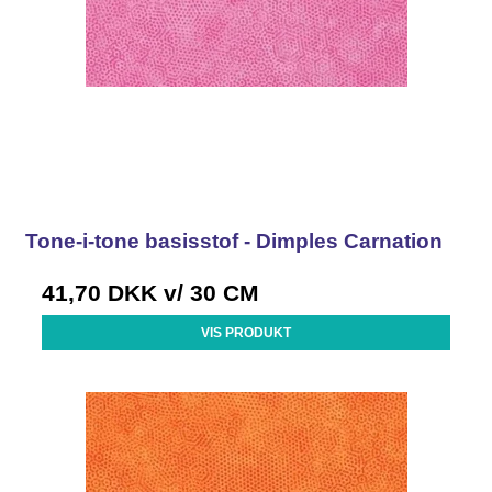
Tone-i-tone basisstof - Dimples Carnation
41,70 DKK
v/ 30 CM
VIS PRODUKT