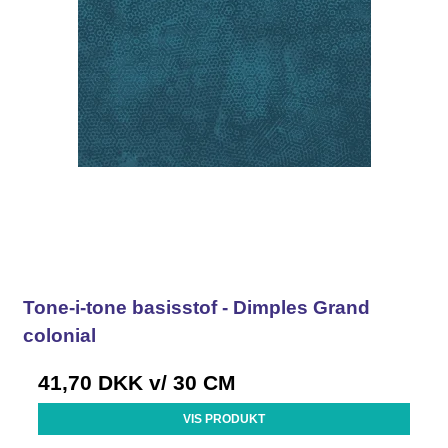
Tone-i-tone basisstof - Dimples Grand
colonial
41,70 DKK
v/ 30 CM
VIS PRODUKT