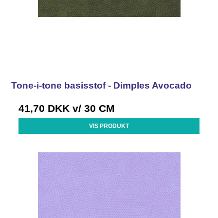
Tone-i-tone basisstof - Dimples Avocado
41,70 DKK
v/ 30 CM
VIS PRODUKT