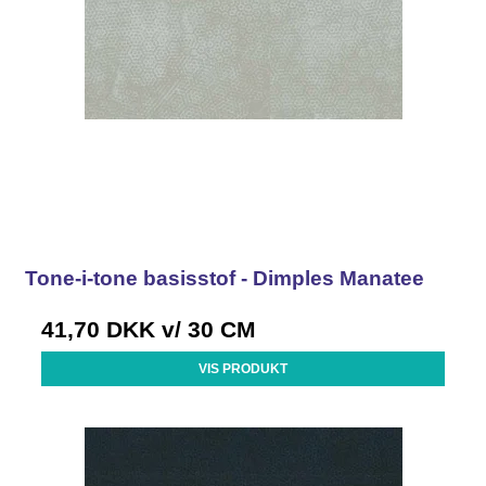
Tone-i-tone basisstof - Dimples Manatee
41,70 DKK
v/ 30 CM
VIS PRODUKT