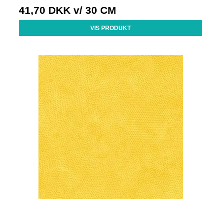
41,70 DKK
v/ 30 CM
VIS PRODUKT