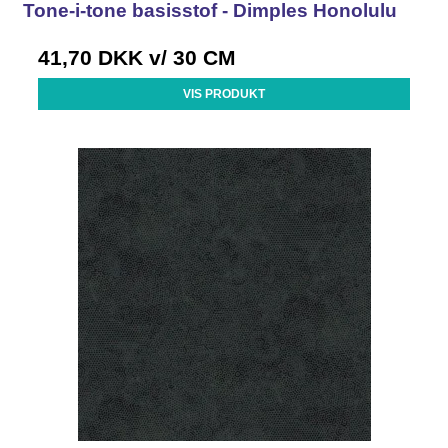
Tone-i-tone basisstof - Dimples Honolulu
41,70 DKK
v/ 30 CM
VIS PRODUKT