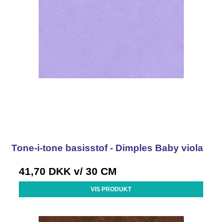
Tone-i-tone basisstof - Dimples Baby viola
41,70 DKK
v/ 30 CM
VIS PRODUKT