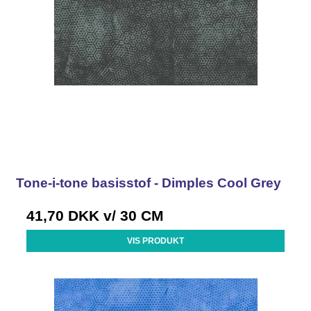
Tone-i-tone basisstof - Dimples Cool Grey
41,70 DKK
v/ 30 CM
VIS PRODUKT