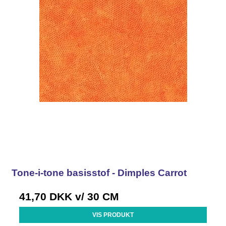
Tone-i-tone basisstof - Dimples Carrot
41,70 DKK
v/ 30 CM
VIS PRODUKT