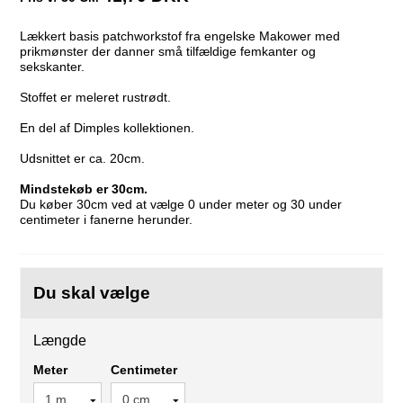
Lækkert basis patchworkstof fra engelske Makower med
prikmønster der danner små tilfældige femkanter og
sekskanter.
Stoffet er meleret rustrødt.
En del af Dimples kollektionen.
Udsnittet er ca. 20cm.
Mindstekøb er 30cm.
Du køber 30cm ved at vælge 0 under meter og 30 under
centimeter i fanerne herunder.
Du skal vælge
Længde
Meter
Centimeter