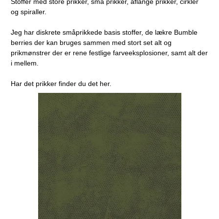
Stoffer med store prikker, små prikker, aflange prikker, cirkler
og spiraller.
Jeg har diskrete småprikkede basis stoffer, de lækre Bumble
berries der kan bruges sammen med stort set alt og
prikmønstrer der er rene festlige farveeksplosioner, samt alt der
i mellem.
Har det prikker finder du det her.