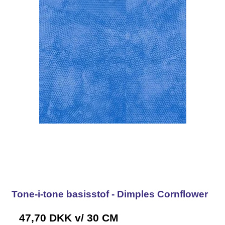
Tone-i-tone basisstof - Dimples Cornflower
47,70 DKK
v/ 30 CM