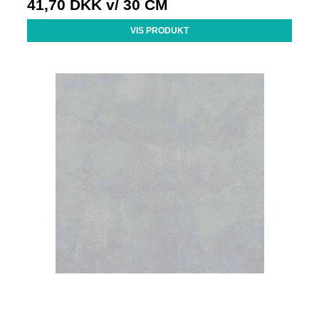
41,70 DKK
v/ 30 CM
VIS PRODUKT