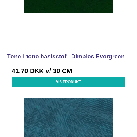
Tone-i-tone basisstof - Dimples Evergreen
41,70 DKK
v/ 30 CM
VIS PRODUKT