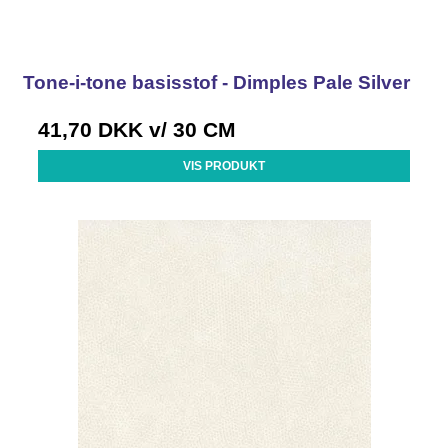
Tone-i-tone basisstof - Dimples Pale Silver
41,70 DKK
v/ 30 CM
VIS PRODUKT