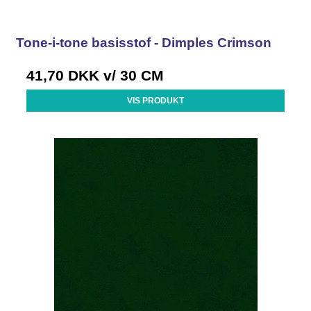
Tone-i-tone basisstof - Dimples Crimson
41,70 DKK
v/ 30 CM
VIS PRODUKT