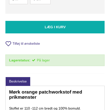
LÆG I KURV
Tilføj til ønskeliste
Lagerstatus:
På lager
Beskrivelse
Mørk orange patchworkstof med
prikmønster
Stoffet er 110 -112 cm bredt og 100% bomuld.