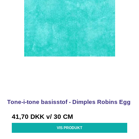
Tone-i-tone basisstof - Dimples Robins Egg
41,70 DKK
v/ 30 CM
VIS PRODUKT