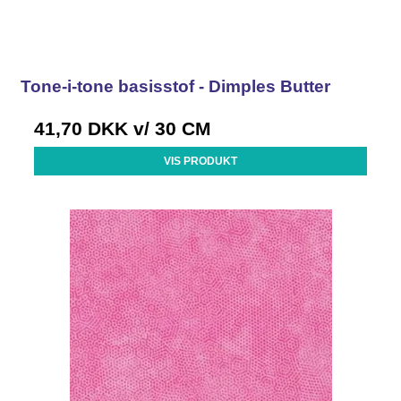
Tone-i-tone basisstof - Dimples Butter
41,70 DKK
v/ 30 CM
VIS PRODUKT