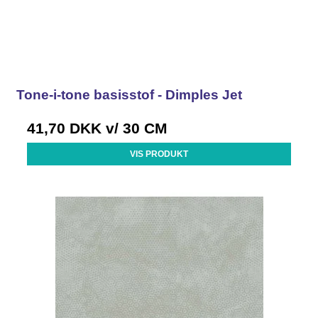
Tone-i-tone basisstof - Dimples Jet
41,70 DKK
v/ 30 CM
VIS PRODUKT