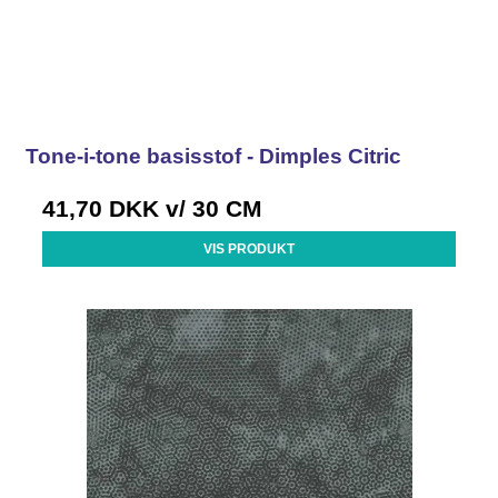
Tone-i-tone basisstof - Dimples Citric
41,70 DKK
v/ 30 CM
VIS PRODUKT