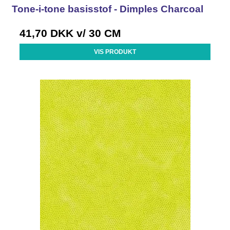
Tone-i-tone basisstof - Dimples Charcoal
41,70 DKK
v/ 30 CM
VIS PRODUKT