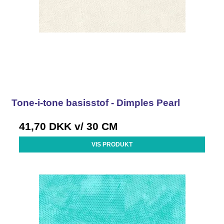
Tone-i-tone basisstof - Dimples Pearl
41,70 DKK
v/ 30 CM
VIS PRODUKT