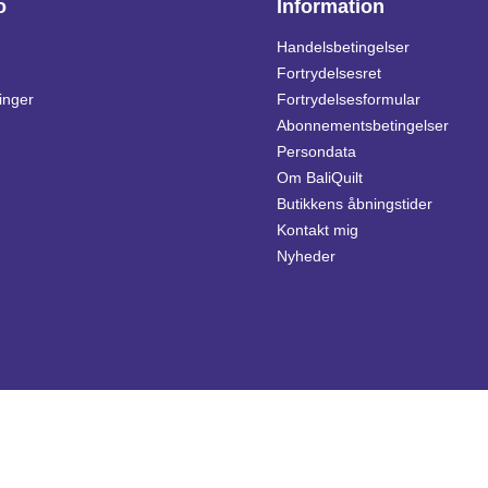
o
Information
Handelsbetingelser
Fortrydelsesret
inger
Fortrydelsesformular
Abonnementsbetingelser
Persondata
Om BaliQuilt
Butikkens åbningstider
Kontakt mig
Nyheder