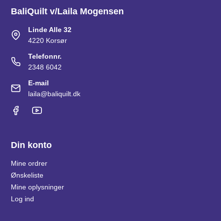
BaliQuilt v/Laila Mogensen
Linde Alle 32
4220 Korsør
Telefonnr.
2348 6042
E-mail
laila@baliquilt.dk
Din konto
Mine ordrer
Ønskeliste
Mine oplysninger
Log ind