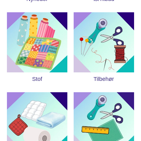
Stof
Tilbehør