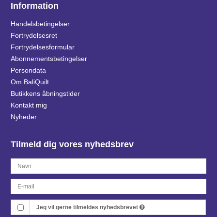
Information
Handelsbetingelser
Fortrydelsesret
Fortrydelsesformular
Abonnementsbetingelser
Persondata
Om BaliQuilt
Butikkens åbningstider
Kontakt mig
Nyheder
Tilmeld dig vores nyhedsbrev
Jeg vil gerne tilmeldes nyhedsbrevet