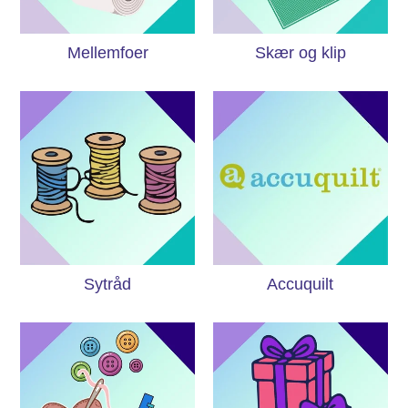
Mellemfoer
Skær og klip
Sytråd
Accuquilt