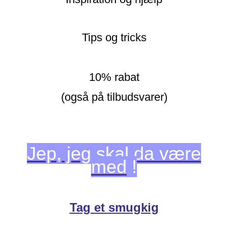
Tips og tricks
10% rabat
(også på tilbudsvarer)
Jep, jeg skal da være
med
!
Tag et smugkig