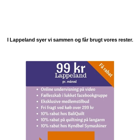
I Lappeland syer vi sammen og får brugt vores rester.