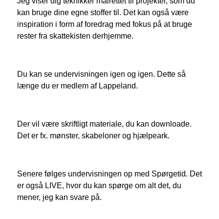
Jeg viser dig teknikker målrettet til projekter, som du
kan bruge dine egne stoffer til. Det kan også være
inspiration i form af foredrag med fokus på at bruge
rester fra skattekisten derhjemme.
Du kan se undervisningen igen og igen. Dette så
længe du er medlem af Lappeland.
Der vil være skriftligt materiale, du kan downloade.
Det er fx. mønster, skabeloner og hjælpeark.
Senere følges undervisningen op med Spørgetid. Det
er også LIVE, hvor du kan spørge om alt det, du
mener, jeg kan svare på.