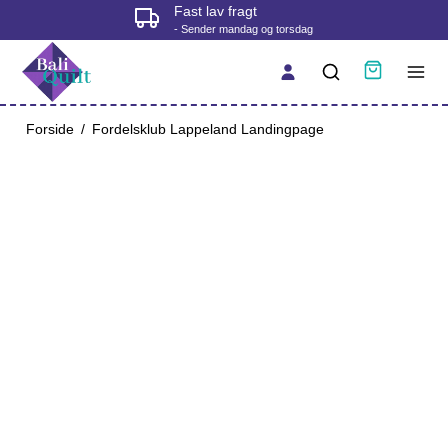
Fast lav fragt
- Sender mandag og torsdag
Forside
/
Fordelsklub Lappeland Landingpage