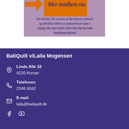
BaliQuilt v/Laila Mogensen
Linde Alle 32
4220 Korsør
Telefonnr.
2348 6042
E-mail
laila@baliquilt.dk