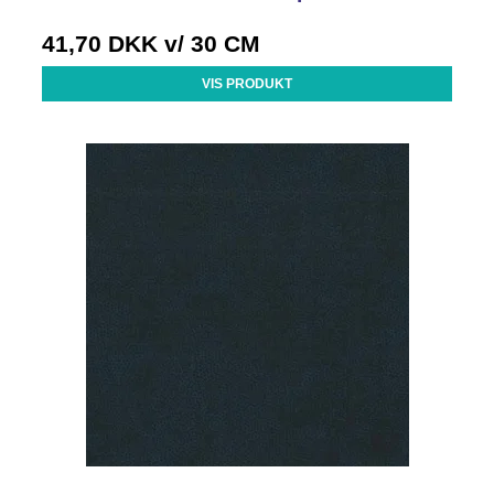
41,70 DKK
v/ 30 CM
VIS PRODUKT