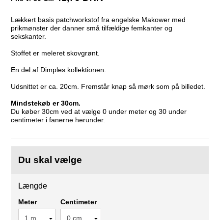
Lækkert basis patchworkstof fra engelske Makower med
prikmønster der danner små tilfældige femkanter og
sekskanter.
Stoffet er meleret skovgrønt.
En del af Dimples kollektionen.
Udsnittet er ca. 20cm. Fremstår knap så mørk som på billedet.
Mindstekøb er 30cm.
Du køber 30cm ved at vælge 0 under meter og 30 under
centimeter i fanerne herunder.
Du skal vælge
Længde
Meter
Centimeter