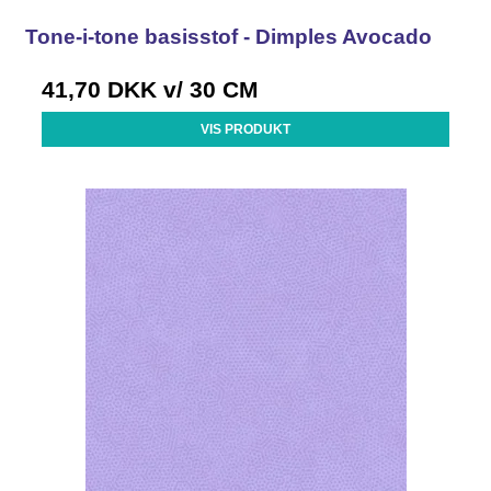
Tone-i-tone basisstof - Dimples Avocado
41,70 DKK
v/ 30 CM
VIS PRODUKT