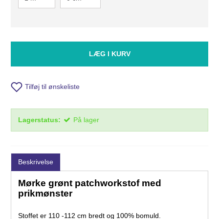
LÆG I KURV
Tilføj til ønskeliste
Lagerstatus:
På lager
Beskrivelse
Mørke grønt patchworkstof med
prikmønster
Stoffet er 110 -112 cm bredt og 100% bomuld.