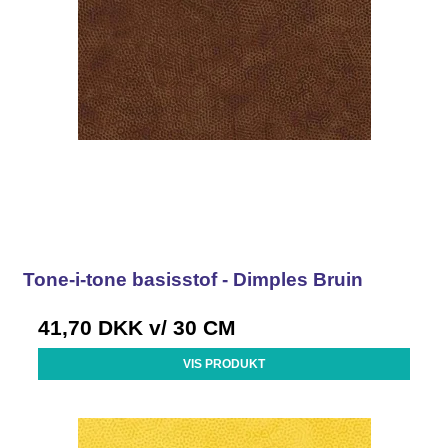
Tone-i-tone basisstof - Dimples Bruin
41,70 DKK
v/ 30 CM
VIS PRODUKT