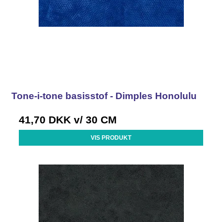
Tone-i-tone basisstof - Dimples Honolulu
41,70 DKK
v/ 30 CM
VIS PRODUKT