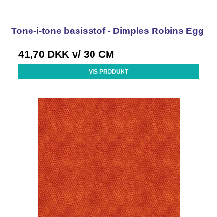
Tone-i-tone basisstof - Dimples Robins Egg
41,70 DKK
v/ 30 CM
VIS PRODUKT