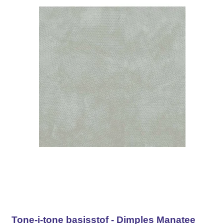
Tone-i-tone basisstof - Dimples Manatee