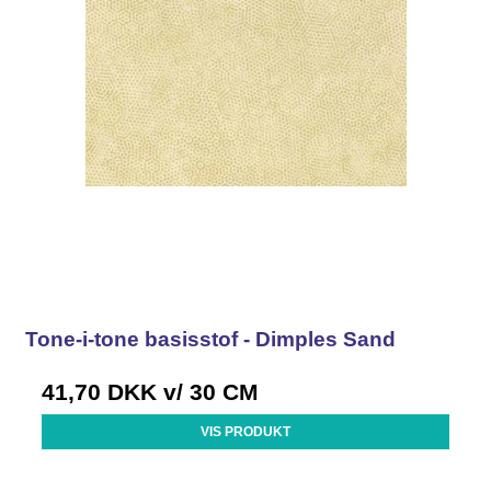
Tone-i-tone basisstof - Dimples Sand
41,70 DKK
v/ 30 CM
VIS PRODUKT