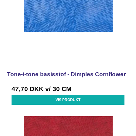
Tone-i-tone basisstof - Dimples Cornflower
47,70 DKK
v/ 30 CM
VIS PRODUKT