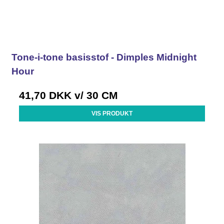
Tone-i-tone basisstof - Dimples Midnight
Hour
41,70 DKK
v/ 30 CM
VIS PRODUKT