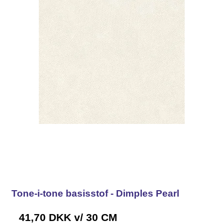
Tone-i-tone basisstof - Dimples Pearl
41,70 DKK
v/ 30 CM