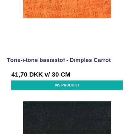
Tone-i-tone basisstof - Dimples Carrot
41,70 DKK
v/ 30 CM
VIS PRODUKT