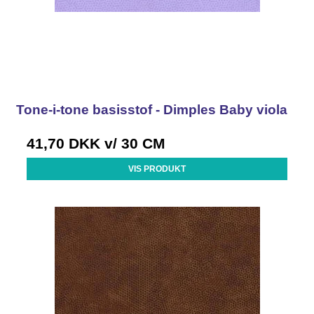
Tone-i-tone basisstof - Dimples Baby viola
41,70 DKK
v/ 30 CM
VIS PRODUKT