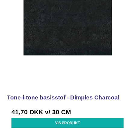
Tone-i-tone basisstof - Dimples Charcoal
41,70 DKK
v/ 30 CM
VIS PRODUKT