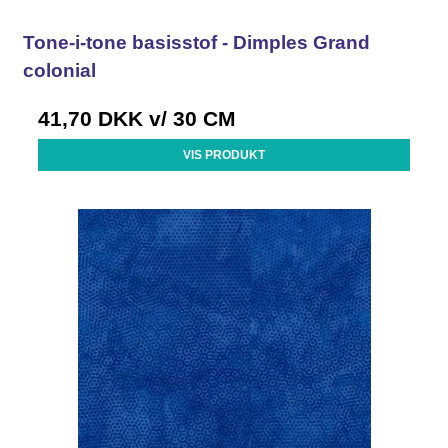
Tone-i-tone basisstof - Dimples Grand
colonial
41,70 DKK
v/ 30 CM
VIS PRODUKT