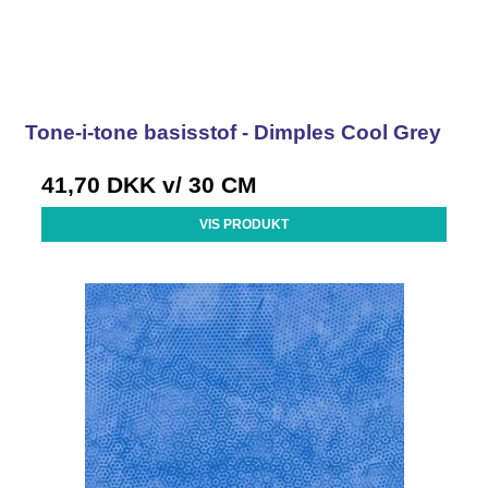
Tone-i-tone basisstof - Dimples Cool Grey
41,70 DKK
v/ 30 CM
VIS PRODUKT