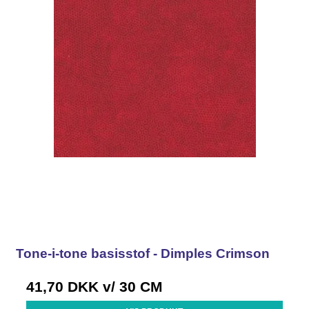
Tone-i-tone basisstof - Dimples Crimson
41,70 DKK
v/ 30 CM