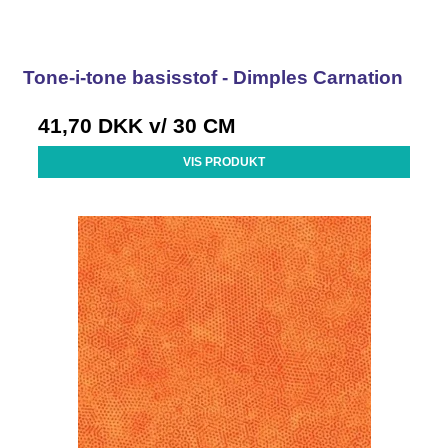
Tone-i-tone basisstof - Dimples Carnation
41,70 DKK
v/ 30 CM
VIS PRODUKT