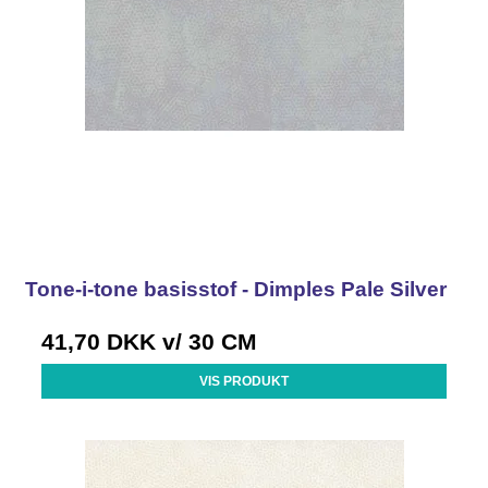
Tone-i-tone basisstof - Dimples Pale Silver
41,70 DKK
v/ 30 CM
VIS PRODUKT