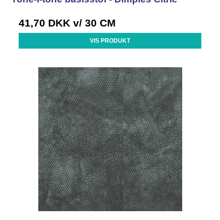
41,70 DKK
v/ 30 CM
VIS PRODUKT