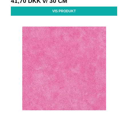
41,70 DKK
v/ 30 CM
VIS PRODUKT