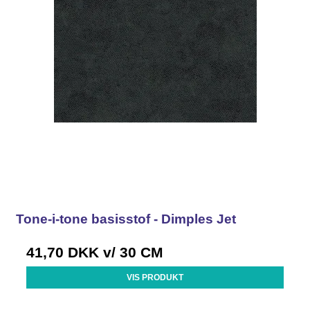
Tone-i-tone basisstof - Dimples Jet
41,70 DKK
v/ 30 CM
VIS PRODUKT