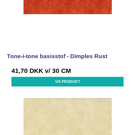
Tone-i-tone basisstof - Dimples Rust
41,70 DKK
v/ 30 CM
VIS PRODUKT