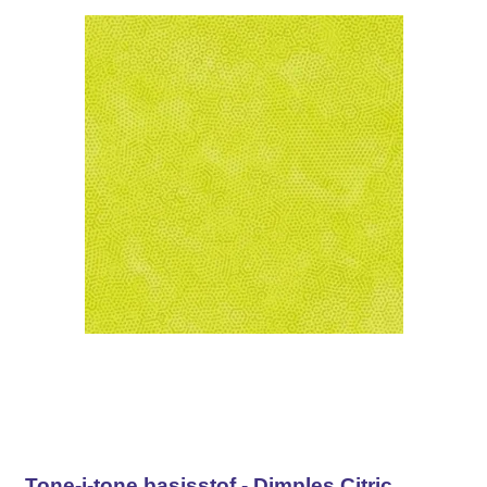
Tone-i-tone basisstof - Dimples Citric