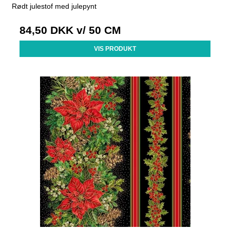
Rødt julestof med julepynt
84,50 DKK
v/ 50 CM
VIS PRODUKT