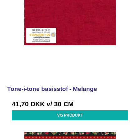
Tone-i-tone basisstof - Melange
41,70 DKK
v/ 30 CM
VIS PRODUKT