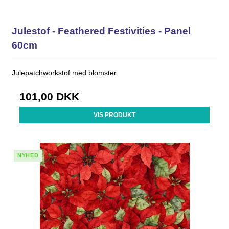
Julestof - Feathered Festivities - Panel
60cm
Julepatchworkstof med blomster
101,00 DKK
VIS PRODUKT
NYHED