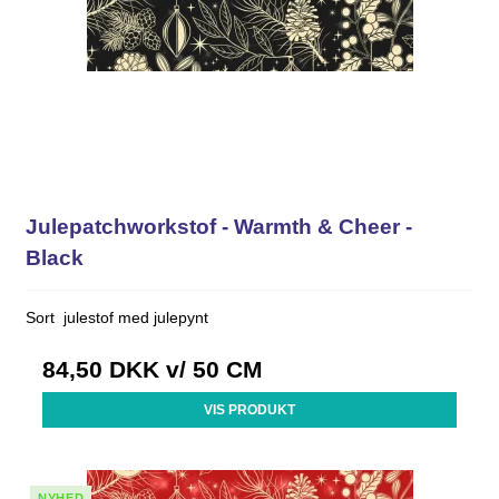
Julepatchworkstof - Warmth & Cheer -
Black
Sort julestof med julepynt
84,50 DKK
v/ 50 CM
VIS PRODUKT
NYHED