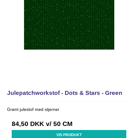
Julepatchworkstof - Dots & Stars - Green
Grønt julestof med stjerner
84,50 DKK
v/ 50 CM
VIS PRODUKT