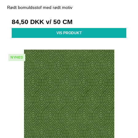
Rødt bomuldsstof med rødt motiv
84,50 DKK
v/ 50 CM
VIS PRODUKT
NYHED