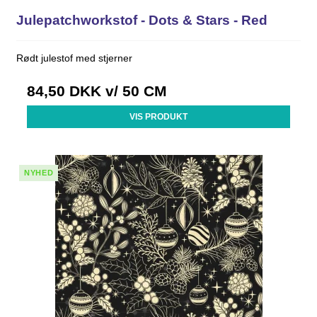
Julepatchworkstof - Dots & Stars - Red
Rødt julestof med stjerner
84,50 DKK
v/ 50 CM
VIS PRODUKT
NYHED