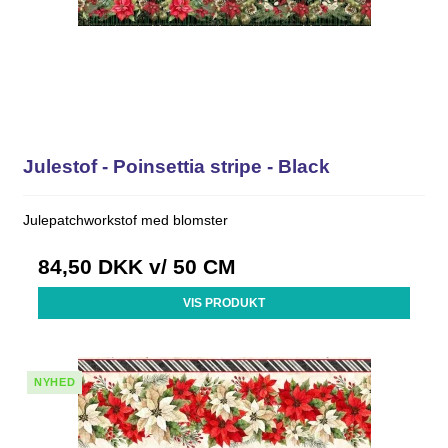
Julestof - Poinsettia stripe - Black
Julepatchworkstof med blomster
84,50 DKK
v/ 50 CM
VIS PRODUKT
NYHED