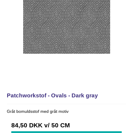
Patchworkstof - Ovals - Dark gray
Gråt bomuldsstof med gråt motiv
84,50 DKK
v/ 50 CM