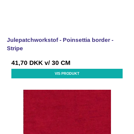
Julepatchworkstof - Poinsettia border -
Stripe
41,70 DKK
v/ 30 CM
VIS PRODUKT