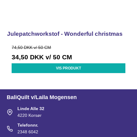
Julepatchworkstof - Wonderful christmas
74,50 DKK v/ 50 CM
34,50 DKK
v/ 50 CM
VIS PRODUKT
BaliQuilt v/Laila Mogensen
Linde Alle 32
4220 Korsør
Telefonnr.
2348 6042