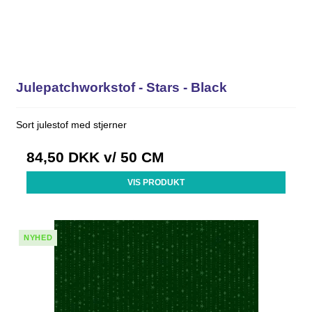
Julepatchworkstof - Stars - Black
Sort julestof med stjerner
84,50 DKK
v/ 50 CM
VIS PRODUKT
NYHED