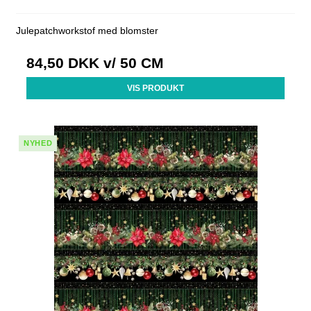
Julepatchworkstof med blomster
84,50 DKK
v/ 50 CM
VIS PRODUKT
NYHED