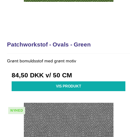
Patchworkstof - Ovals - Green
Grønt bomuldsstof med grønt motiv
84,50 DKK
v/ 50 CM
VIS PRODUKT
NYHED