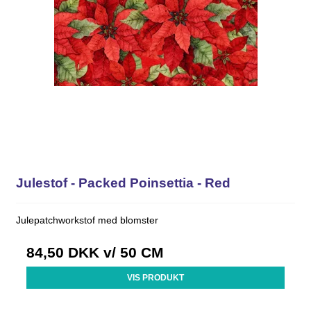
Julestof - Packed Poinsettia - Red
Julepatchworkstof med blomster
84,50 DKK
v/ 50 CM
VIS PRODUKT