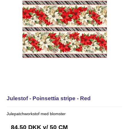
Julestof - Poinsettia stripe - Red
Julepatchworkstof med blomster
84,50 DKK
v/ 50 CM