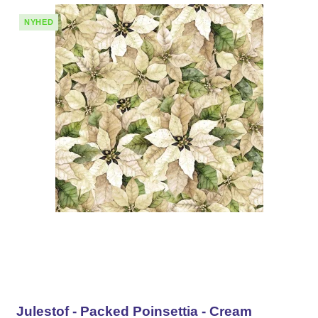
NYHED
Julestof - Packed Poinsettia - Cream