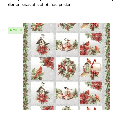
eller en snas af stoffet med posten.
NYHED