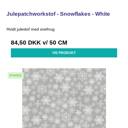
Julepatchworkstof - Snowflakes - White
Hvidt julestof med snefnug
84,50 DKK
v/ 50 CM
VIS PRODUKT
NYHED