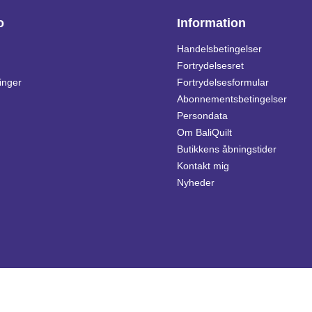
o
Information
Handelsbetingelser
Fortrydelsesret
inger
Fortrydelsesformular
Abonnementsbetingelser
Persondata
Om BaliQuilt
Butikkens åbningstider
Kontakt mig
Nyheder