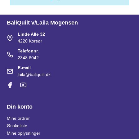
BaliQuilt v/Laila Mogensen
Linde Alle 32
4220 Korsør
Telefonnr.
2348 6042
E-mail
laila@baliquilt.dk
Din konto
Mine ordrer
Ønskeliste
Mine oplysninger