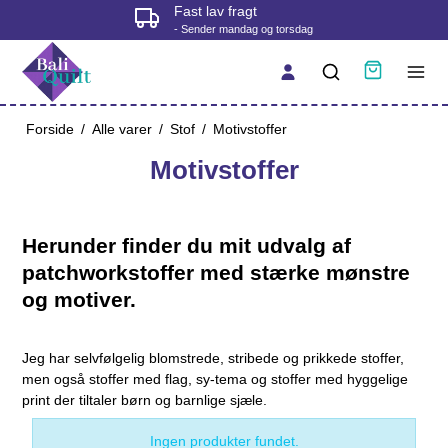
Fast lav fragt
- Sender mandag og torsdag
Forside
/
Alle varer
/
Stof
/
Motivstoffer
Motivstoffer
Herunder finder du mit udvalg af
patchworkstoffer med stærke mønstre
og motiver.
Jeg har selvfølgelig blomstrede, stribede og prikkede stoffer,
men også stoffer med flag, sy-tema og stoffer med hyggelige
print der tiltaler børn og barnlige sjæle.
Ingen produkter fundet.