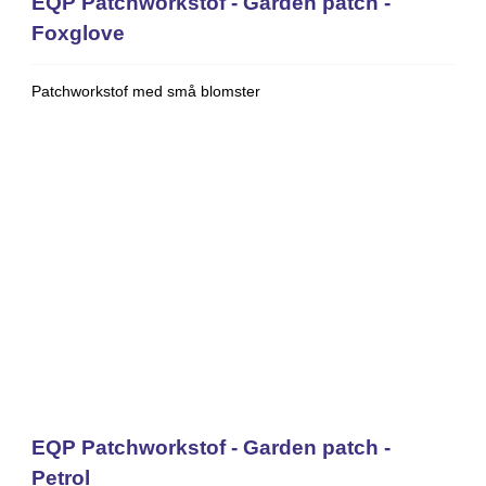
EQP Patchworkstof - Garden patch -
Foxglove
Patchworkstof med små blomster
EQP Patchworkstof - Garden patch -
Petrol