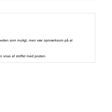
eligheden som muligt, men vær opmærksom på at
 en snas af stoffet med posten.