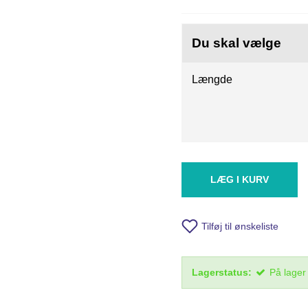
Du skal vælge
Længde
LÆG I KURV
Tilføj til ønskeliste
Lagerstatus:
På lager