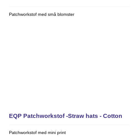
Patchworkstof med små blomster
EQP Patchworkstof -Straw hats - Cotton
Patchworkstof med mini print