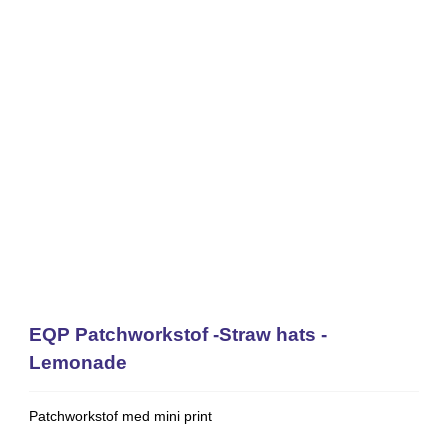
EQP Patchworkstof -Straw hats -
Lemonade
Patchworkstof med mini print