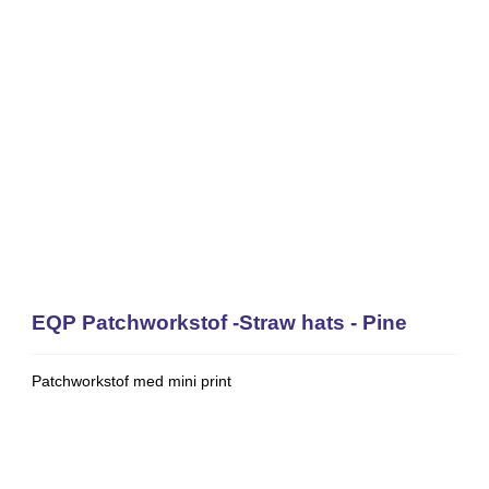
EQP Patchworkstof -Straw hats - Pine
Patchworkstof med mini print