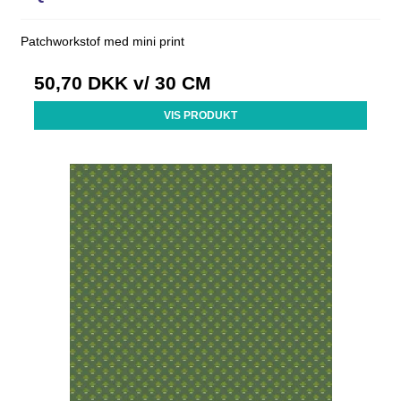
Patchworkstof med mini print
50,70 DKK
v/ 30 CM
VIS PRODUKT