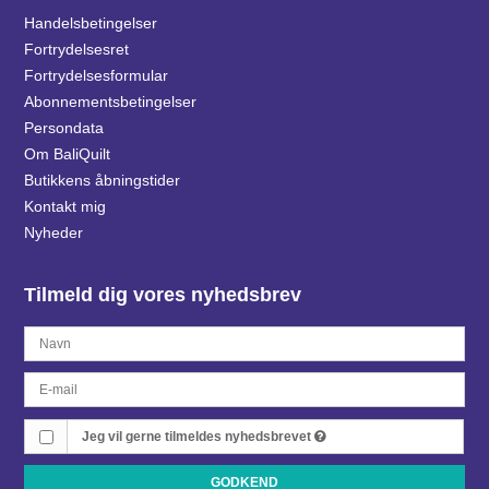
Handelsbetingelser
Fortrydelsesret
Fortrydelsesformular
Abonnementsbetingelser
Persondata
Om BaliQuilt
Butikkens åbningstider
Kontakt mig
Nyheder
Tilmeld dig vores nyhedsbrev
Jeg vil gerne tilmeldes nyhedsbrevet
GODKEND