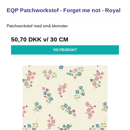
EQP Patchworkstof - Forget me not - Royal
Patchworkstof med små blomster
50,70 DKK
v/ 30 CM
VIS PRODUKT