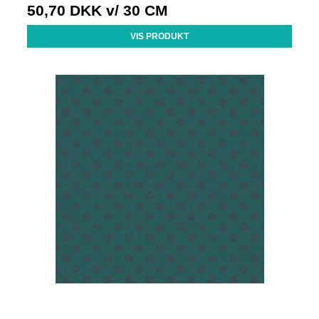
50,70 DKK
v/ 30 CM
VIS PRODUKT