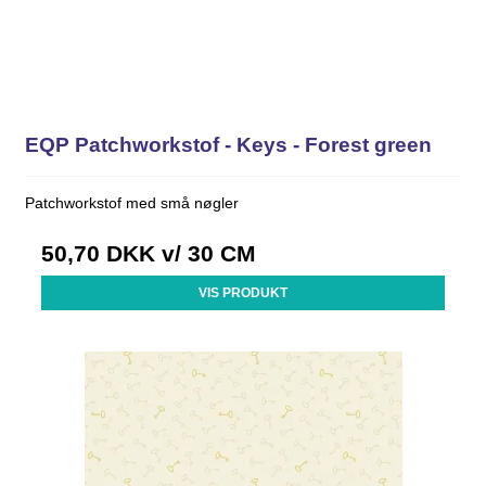
EQP Patchworkstof - Keys - Forest green
Patchworkstof med små nøgler
50,70 DKK
v/ 30 CM
VIS PRODUKT