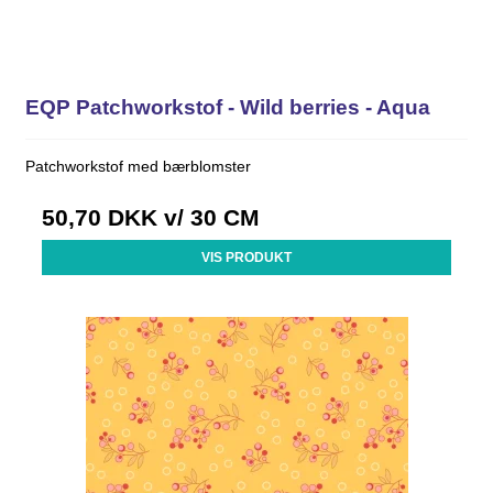
EQP Patchworkstof - Wild berries - Aqua
Patchworkstof med bærblomster
50,70 DKK
v/ 30 CM
VIS PRODUKT