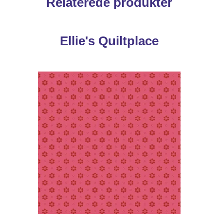
Relaterede produkter
Ellie's Quiltplace