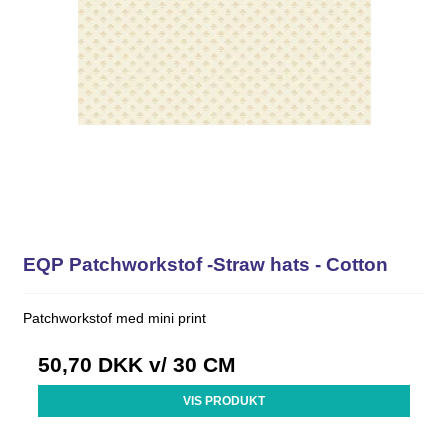
EQP Patchworkstof -Straw hats - Cotton
Patchworkstof med mini print
50,70 DKK
v/ 30 CM
VIS PRODUKT