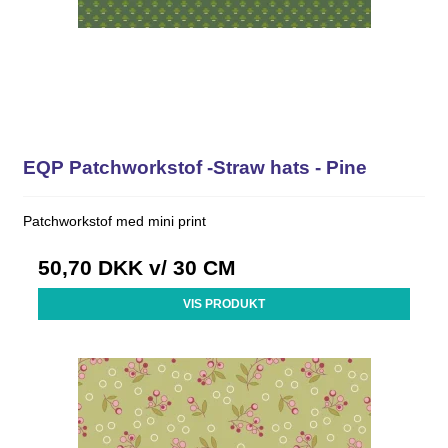
EQP Patchworkstof -Straw hats - Pine
Patchworkstof med mini print
50,70 DKK
v/ 30 CM
VIS PRODUKT