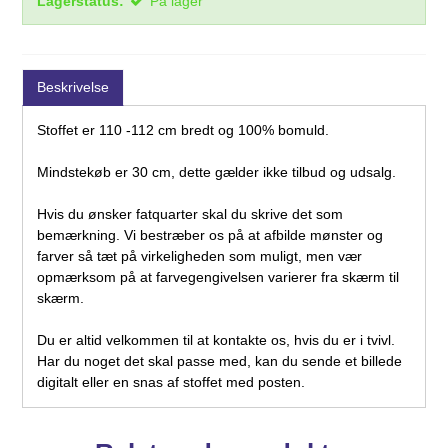
Lagerstatus:
På lager
Beskrivelse
Stoffet er 110 -112 cm bredt og 100% bomuld.
Mindstekøb er 30 cm, dette gælder ikke tilbud og udsalg.
Hvis du ønsker fatquarter skal du skrive det som
bemærkning. Vi bestræber os på at afbilde mønster og
farver så tæt på virkeligheden som muligt, men vær
opmærksom på at farvegengivelsen varierer fra skærm til
skærm.
Du er altid velkommen til at kontakte os, hvis du er i tvivl.
Har du noget det skal passe med, kan du sende et billede
digitalt eller en snas af stoffet med posten.