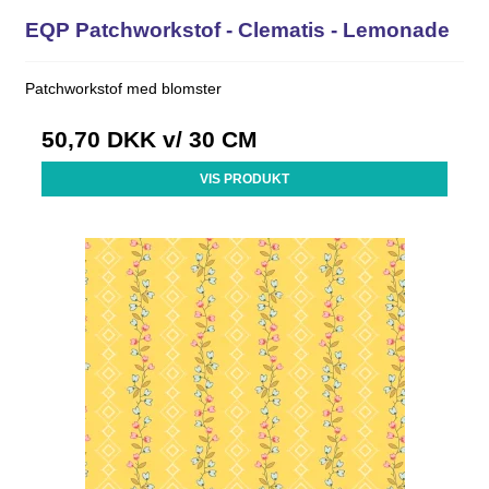
EQP Patchworkstof - Clematis - Lemonade
Patchworkstof med blomster
50,70 DKK
v/ 30 CM
VIS PRODUKT