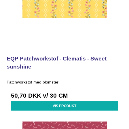
EQP Patchworkstof - Clematis - Sweet
sunshine
Patchworkstof med blomster
50,70 DKK
v/ 30 CM
VIS PRODUKT