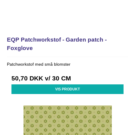
EQP Patchworkstof - Garden patch -
Foxglove
Patchworkstof med små blomster
50,70 DKK
v/ 30 CM
VIS PRODUKT