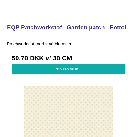
EQP Patchworkstof - Garden patch - Petrol
Patchworkstof med små blomster
50,70 DKK
v/ 30 CM
VIS PRODUKT