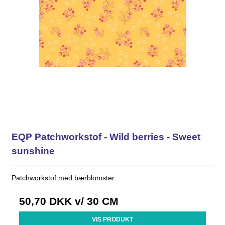
EQP Patchworkstof - Wild berries - Sweet
sunshine
Patchworkstof med bærblomster
50,70 DKK
v/ 30 CM
VIS PRODUKT