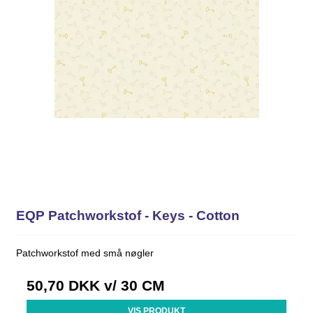
EQP Patchworkstof - Keys - Cotton
Patchworkstof med små nøgler
50,70 DKK
v/ 30 CM
VIS PRODUKT