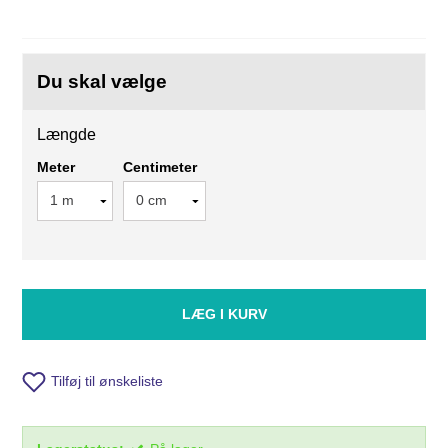
Du skal vælge
Længde
Meter
Centimeter
LÆG I KURV
Tilføj til ønskeliste