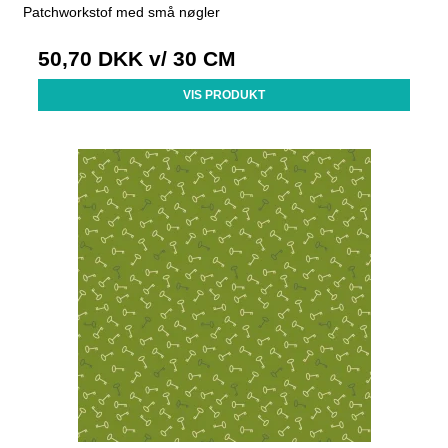
Patchworkstof med små nøgler
50,70 DKK
v/ 30 CM
VIS PRODUKT