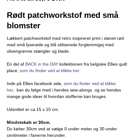
Rødt patchworkstof med små
blomster
Lækkert patchworkstof med retro inspireret print i støvet rød
med små lyserøde og blå stiliserede forglemmigej med
olivengrønne stængler og blade.
En del af
BACK in the DAY
kollektionen fra belgiske Ellies quilt
place,
som du finder ved at klikke her.
Inde på Ellies facebook side,
som du finder ved at klikke
her
, kan du følge med i hendes sew-alongs og se hendes
mange gode ideer til hvordan stofferne kan bruges.
Udsnittet er ca.15 x 15 cm.
Mindstekøb er 30cm.
Du køber 30cm ved at vælge 0 under meter og 30 under
centimeter i fanerne herunder.