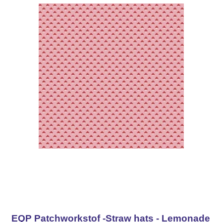
EQP Patchworkstof -Straw hats - Lemonade