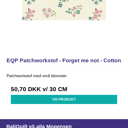
EQP Patchworkstof - Forget me not - Cotton
Patchworkstof med små blomster
50,70 DKK
v/ 30 CM
VIS PRODUKT
BaliQuilt v/Laila Mogensen