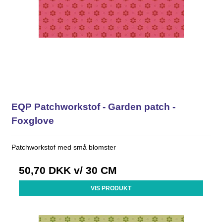
EQP Patchworkstof - Garden patch -
Foxglove
Patchworkstof med små blomster
50,70 DKK
v/ 30 CM
VIS PRODUKT