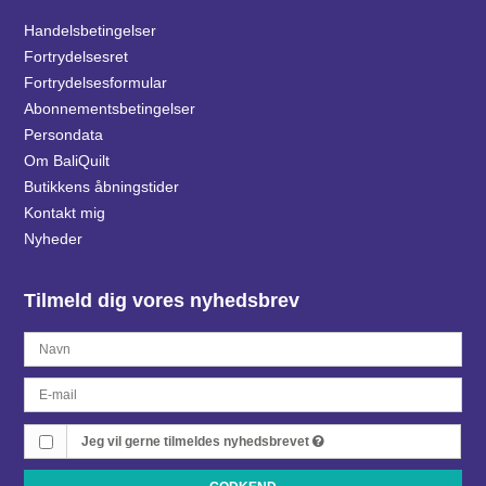
Handelsbetingelser
Fortrydelsesret
Fortrydelsesformular
Abonnementsbetingelser
Persondata
Om BaliQuilt
Butikkens åbningstider
Kontakt mig
Nyheder
Tilmeld dig vores nyhedsbrev
Jeg vil gerne tilmeldes nyhedsbrevet