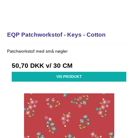
EQP Patchworkstof - Keys - Cotton
Patchworkstof med små nøgler
50,70 DKK
v/ 30 CM
VIS PRODUKT