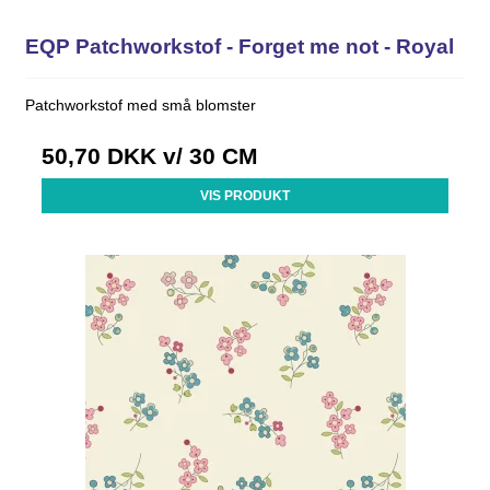
EQP Patchworkstof - Forget me not - Royal
Patchworkstof med små blomster
50,70 DKK
v/ 30 CM
VIS PRODUKT