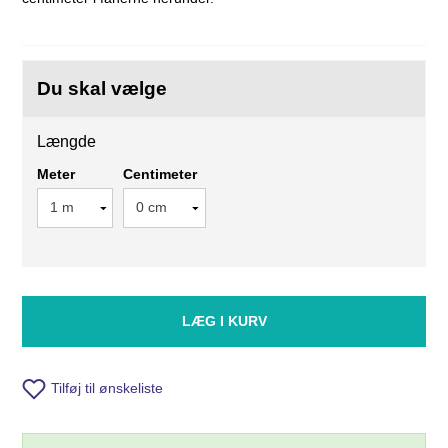
Du skal vælge
Længde
Meter
Centimeter
LÆG I KURV
Tilføj til ønskeliste