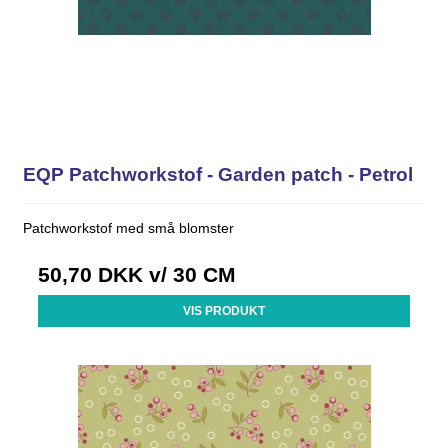
EQP Patchworkstof - Garden patch - Petrol
Patchworkstof med små blomster
50,70 DKK
v/ 30 CM
VIS PRODUKT