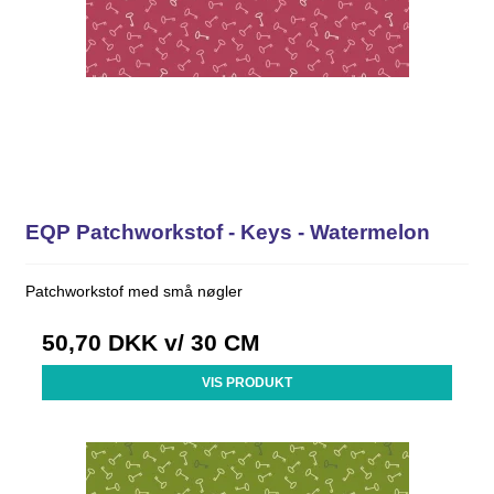
EQP Patchworkstof - Keys - Watermelon
Patchworkstof med små nøgler
50,70 DKK
v/ 30 CM
VIS PRODUKT