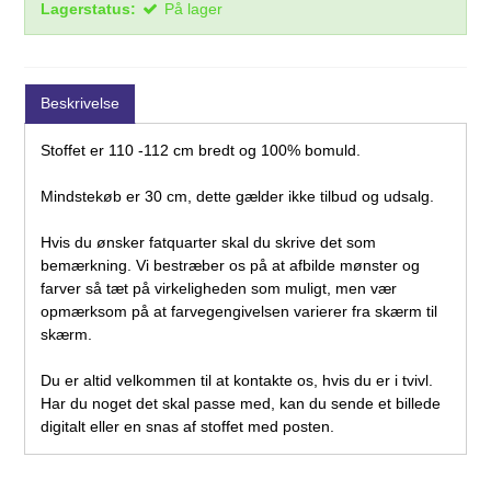
Lagerstatus:
På lager
Beskrivelse
Stoffet er 110 -112 cm bredt og 100% bomuld.
Mindstekøb er 30 cm, dette gælder ikke tilbud og udsalg.
Hvis du ønsker fatquarter skal du skrive det som
bemærkning. Vi bestræber os på at afbilde mønster og
farver så tæt på virkeligheden som muligt, men vær
opmærksom på at farvegengivelsen varierer fra skærm til
skærm.
Du er altid velkommen til at kontakte os, hvis du er i tvivl.
Har du noget det skal passe med, kan du sende et billede
digitalt eller en snas af stoffet med posten.