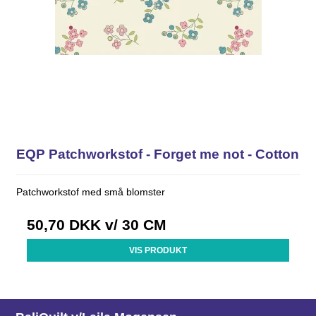
EQP Patchworkstof - Forget me not - Cotton
Patchworkstof med små blomster
50,70 DKK
v/ 30 CM
VIS PRODUKT