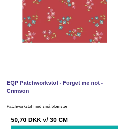
EQP Patchworkstof - Forget me not -
Crimson
Patchworkstof med små blomster
50,70 DKK
v/ 30 CM