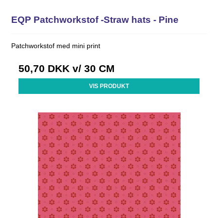
EQP Patchworkstof -Straw hats - Pine
Patchworkstof med mini print
50,70 DKK
v/ 30 CM
VIS PRODUKT