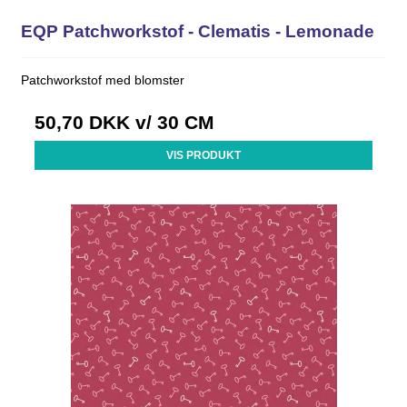
EQP Patchworkstof - Clematis - Lemonade
Patchworkstof med blomster
50,70 DKK
v/ 30 CM
VIS PRODUKT