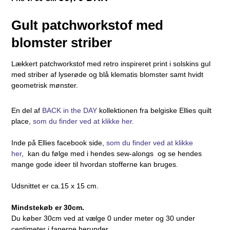
Gult patchworkstof med
blomster striber
Lækkert patchworkstof med retro inspireret print i solskins gul
med striber af lyserøde og blå klematis blomster samt hvidt
geometrisk mønster.
En del af
BACK in the DAY
kollektionen fra belgiske Ellies quilt
place,
som du finder ved at klikke her.
Inde på Ellies facebook side,
som du finder ved at klikke
her
, kan du følge med i hendes sew-alongs og se hendes
mange gode ideer til hvordan stofferne kan bruges.
Udsnittet er ca.15 x 15 cm.
Mindstekøb er 30cm.
Du køber 30cm ved at vælge 0 under meter og 30 under
centimeter i fanerne herunder.