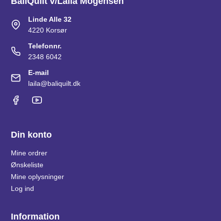
BaliQuilt v/Laila Mogensen
Linde Alle 32
4220 Korsør
Telefonnr.
2348 6042
E-mail
laila@baliquilt.dk
Din konto
Mine ordrer
Ønskeliste
Mine oplysninger
Log ind
Information