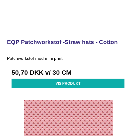
EQP Patchworkstof -Straw hats - Cotton
Patchworkstof med mini print
50,70 DKK
v/ 30 CM
VIS PRODUKT