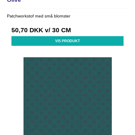
Patchworkstof med små blomster
50,70 DKK
v/ 30 CM
VIS PRODUKT