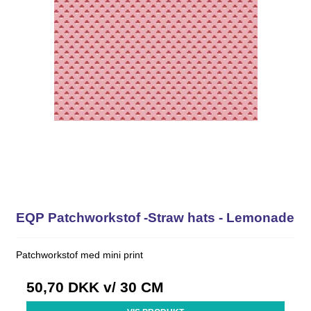
EQP Patchworkstof -Straw hats - Lemonade
Patchworkstof med mini print
50,70 DKK
v/ 30 CM