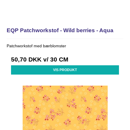
EQP Patchworkstof - Wild berries - Aqua
Patchworkstof med bærblomster
50,70 DKK
v/ 30 CM
VIS PRODUKT