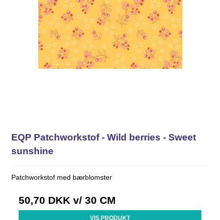
EQP Patchworkstof - Wild berries - Sweet
sunshine
Patchworkstof med bærblomster
50,70 DKK
v/ 30 CM
VIS PRODUKT