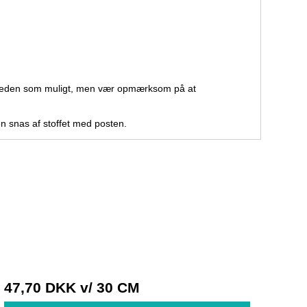
ligheden som muligt, men vær opmærksom på at
 en snas af stoffet med posten.
47,70 DKK
v/ 30 CM