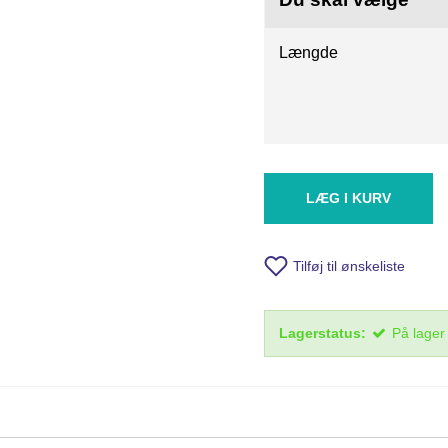
Længde
LÆG I KURV
Tilføj til ønskeliste
Lagerstatus:
På lager