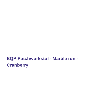
EQP Patchworkstof - Marble run -
Cranberry