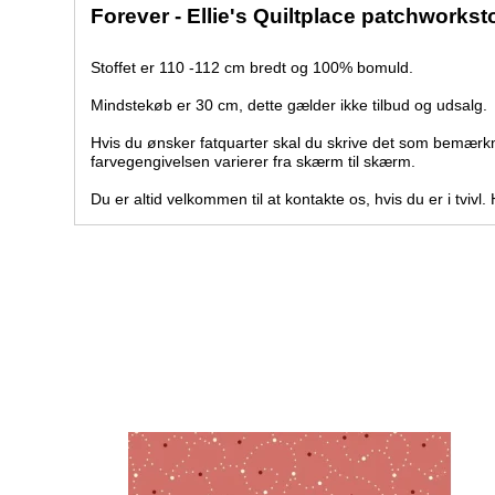
Forever - Ellie's Quiltplace patchworkst
Stoffet er 110 -112 cm bredt og 100% bomuld.
Mindstekøb er 30 cm, dette gælder ikke tilbud og udsalg.
Hvis du ønsker fatquarter skal du skrive det som bemærk
farvegengivelsen varierer fra skærm til skærm.
Du er altid velkommen til at kontakte os, hvis du er i tvivl