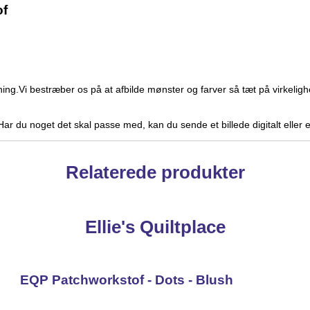
of
ning.Vi bestræber os på at afbilde mønster og farver så tæt på virke
. Har du noget det skal passe med, kan du sende et billede digitalt eller
Relaterede produkter
Ellie's Quiltplace
EQP Patchworkstof - Dots - Blush