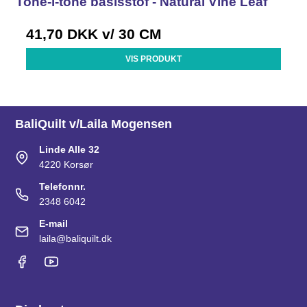
Tone-i-tone basisstof - Natural Vine Leaf
41,70 DKK
v/ 30 CM
VIS PRODUKT
BaliQuilt v/Laila Mogensen
Linde Alle 32
4220 Korsør
Telefonnr.
2348 6042
E-mail
laila@baliquilt.dk