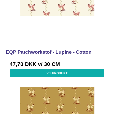
EQP Patchworkstof - Lupine - Cotton
47,70 DKK
v/ 30 CM
VIS PRODUKT