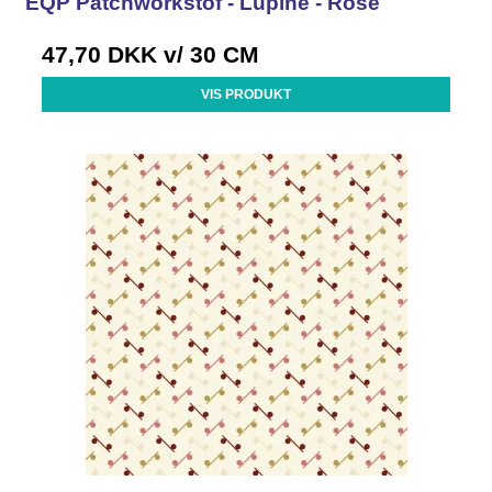
EQP Patchworkstof - Lupine - Rose
47,70 DKK
v/ 30 CM
VIS PRODUKT