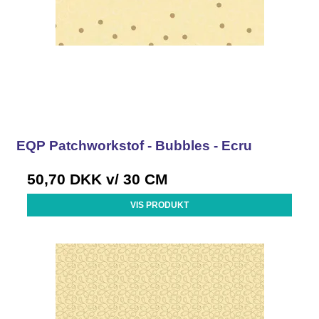
EQP Patchworkstof - Bubbles - Ecru
50,70 DKK
v/ 30 CM
VIS PRODUKT