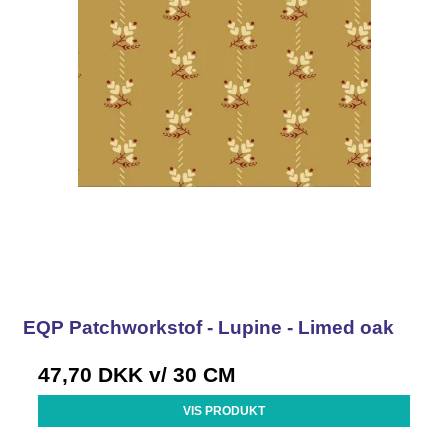
EQP Patchworkstof - Lupine - Limed oak
47,70 DKK
v/ 30 CM
VIS PRODUKT