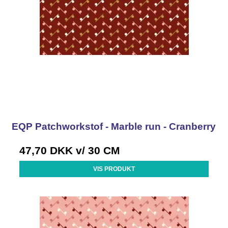
EQP Patchworkstof - Marble run - Cranberry
47,70 DKK
v/ 30 CM
VIS PRODUKT