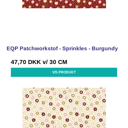
EQP Patchworkstof - Sprinkles - Burgundy
47,70 DKK
v/ 30 CM
VIS PRODUKT