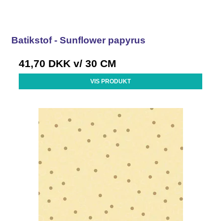
Batikstof - Sunflower papyrus
41,70 DKK
v/ 30 CM
VIS PRODUKT