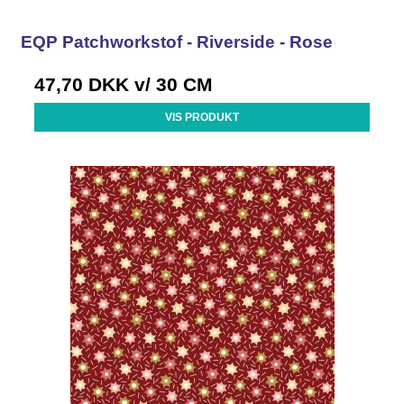
EQP Patchworkstof - Riverside - Rose
47,70 DKK
v/ 30 CM
VIS PRODUKT