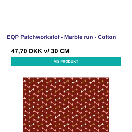
EQP Patchworkstof - Marble run - Cotton
47,70 DKK
v/ 30 CM
VIS PRODUKT