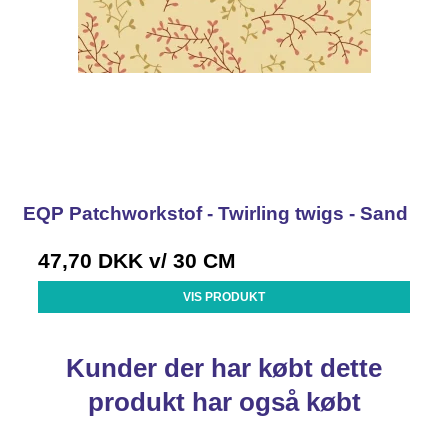
EQP Patchworkstof - Twirling twigs - Sand
47,70 DKK
v/ 30 CM
VIS PRODUKT
Kunder der har købt dette
produkt har også købt