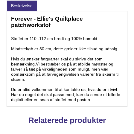
Beskrivelse
Forever - Ellie's Quiltplace
patchworkstof
Stoffet er 110 -112 cm bredt og 100% bomuld.
Mindstekøb er 30 cm, dette gælder ikke tilbud og udsalg.
Hvis du ønsker fatquarter skal du skrive det som
bemærkning.Vi bestræber os på at afbilde mønster og
farver så tæt på virkeligheden som muligt, men vær
opmærksom på at farvegengivelsen varierer fra skærm til
skærm.
Du er altid velkommen til at kontakte os, hvis du er i tvivl.
Har du noget det skal passe med, kan du sende et billede
digitalt eller en snas af stoffet med posten.
Relaterede produkter