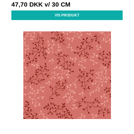
47,70 DKK
v/ 30 CM
VIS PRODUKT