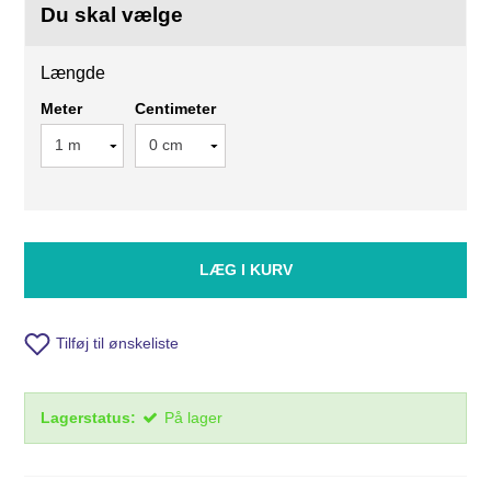
Du skal vælge
Længde
Meter
Centimeter
LÆG I KURV
Tilføj til ønskeliste
Lagerstatus:
På lager