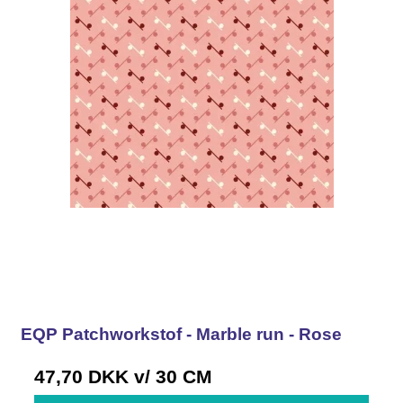
EQP Patchworkstof - Marble run - Rose
47,70 DKK
v/ 30 CM