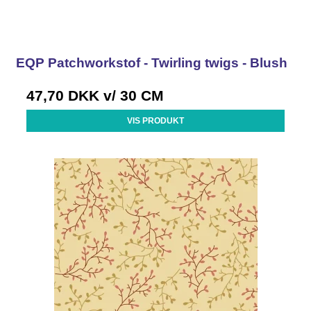
EQP Patchworkstof - Twirling twigs - Blush
47,70 DKK
v/ 30 CM
VIS PRODUKT