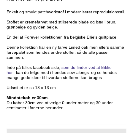
Enkelt og smukt patchworkstof i moderniseret reproduktionsstil.
Stoffet er cremefarvet med stiliserede blade og bær i brun,
grønbeige og gylden beige.
En del af Forever kollektionen fra belgiske Ellie's quiltplace.
Denne kollektion har en ny farve Limed oak men ellers samme
farvepalet som hendes andre stoffer, så de alle passer
sammen.
Inde på Ellies facebook side,
som du finder ved at klikke
her
, kan du følge med i hendes sew-alongs og se hendes
mange gode ideer til hvordan stofferne kan bruges.
Udsnittet er ca.13 x 13 cm.
Mindstekøb er 30cm.
Du køber 30cm ved at vælge 0 under meter og 30 under
centimeter i fanerne herunder.