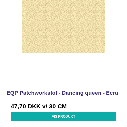
EQP Patchworkstof - Dancing queen - Ecru
47,70 DKK
v/ 30 CM
VIS PRODUKT