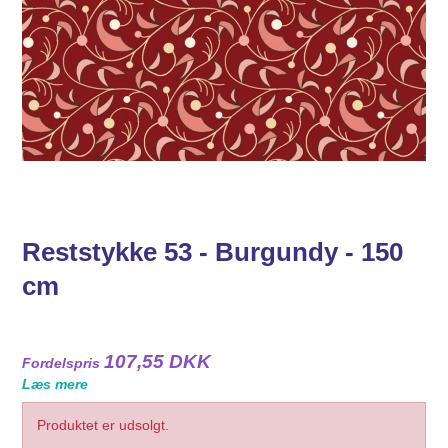
Reststykke 53 - Burgundy - 150
cm
107,55 DKK
Fordelspris
Læs mere
Produktet er udsolgt.