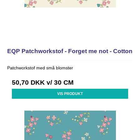
EQP Patchworkstof - Forget me not - Cotton
Patchworkstof med små blomster
50,70 DKK
v/ 30 CM
VIS PRODUKT