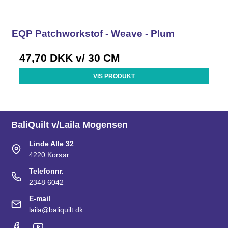
EQP Patchworkstof - Weave - Plum
47,70 DKK
v/ 30 CM
VIS PRODUKT
BaliQuilt v/Laila Mogensen
Linde Alle 32
4220 Korsør
Telefonnr.
2348 6042
E-mail
laila@baliquilt.dk