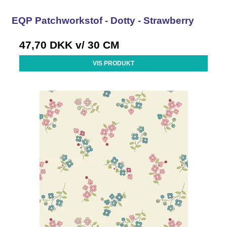
EQP Patchworkstof - Dotty - Strawberry
47,70 DKK
v/ 30 CM
VIS PRODUKT