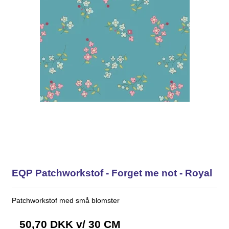
EQP Patchworkstof - Forget me not - Royal
Patchworkstof med små blomster
50,70 DKK
v/ 30 CM