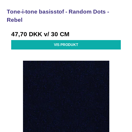
Tone-i-tone basisstof - Random Dots -
Rebel
47,70 DKK
v/ 30 CM
VIS PRODUKT