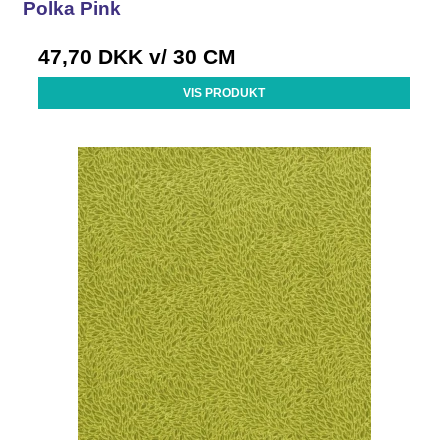
Polka Pink
47,70 DKK
v/ 30 CM
VIS PRODUKT