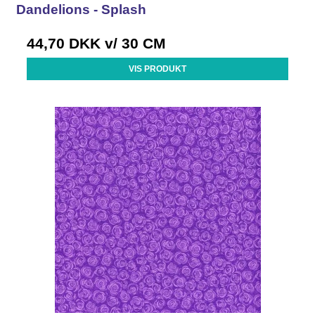
Dandelions - Splash
44,70 DKK
v/ 30 CM
VIS PRODUKT