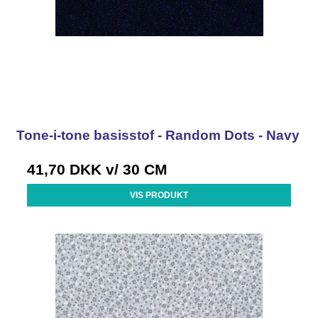
Tone-i-tone basisstof - Random Dots - Navy
41,70 DKK
v/ 30 CM
VIS PRODUKT