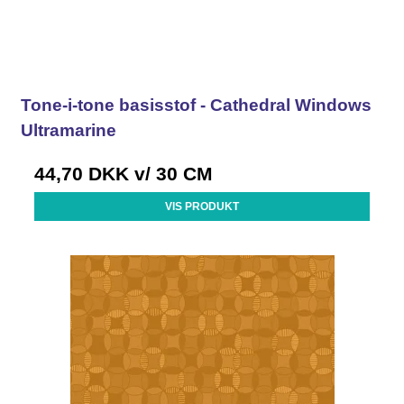
Tone-i-tone basisstof - Cathedral Windows
Ultramarine
44,70 DKK
v/ 30 CM
VIS PRODUKT