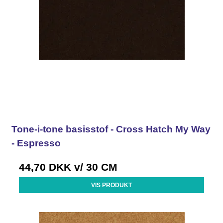
Tone-i-tone basisstof - Cross Hatch My Way
- Espresso
44,70 DKK
v/ 30 CM
VIS PRODUKT