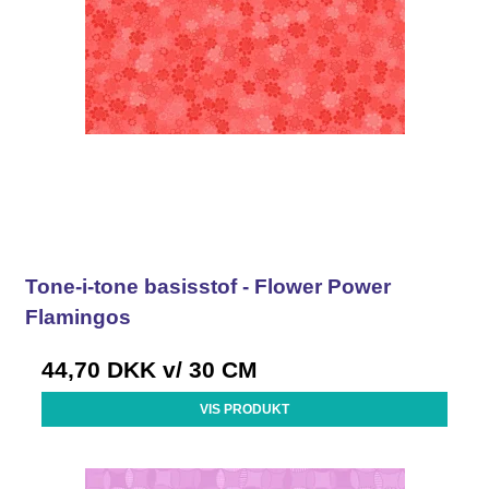
Tone-i-tone basisstof - Flower Power
Flamingos
44,70 DKK
v/ 30 CM
VIS PRODUKT