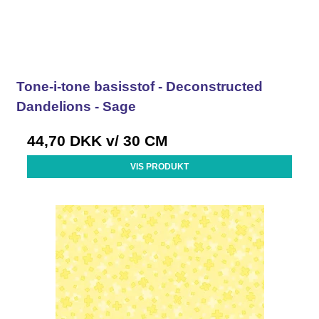
Tone-i-tone basisstof - Deconstructed
Dandelions - Sage
44,70 DKK
v/ 30 CM
VIS PRODUKT