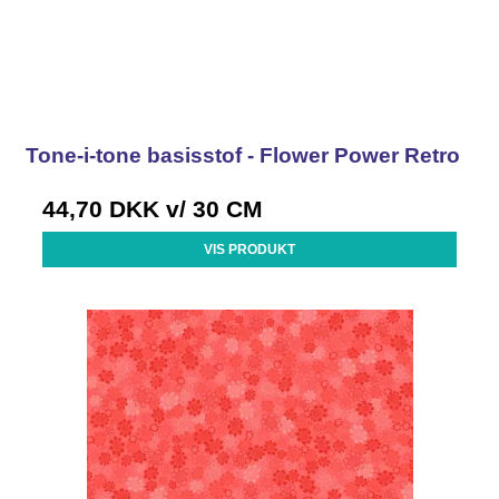
Tone-i-tone basisstof - Flower Power Retro
44,70 DKK
v/ 30 CM
VIS PRODUKT