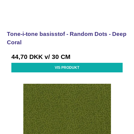
Tone-i-tone basisstof - Random Dots - Deep
Coral
44,70 DKK
v/ 30 CM
VIS PRODUKT