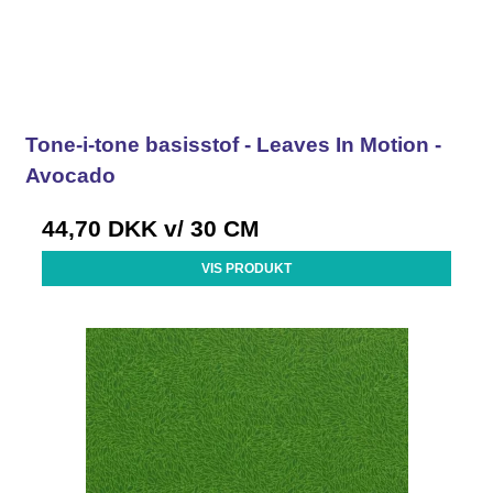
Tone-i-tone basisstof - Leaves In Motion -
Avocado
44,70 DKK
v/ 30 CM
VIS PRODUKT