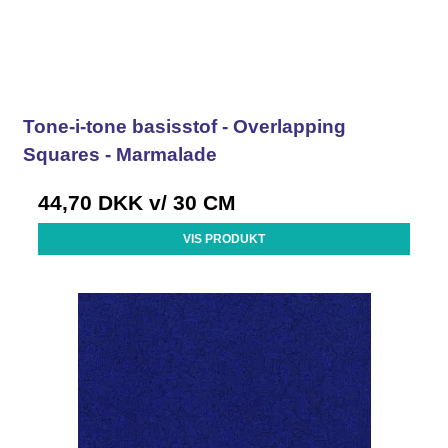
Tone-i-tone basisstof - Overlapping
Squares - Marmalade
44,70 DKK
v/ 30 CM
VIS PRODUKT