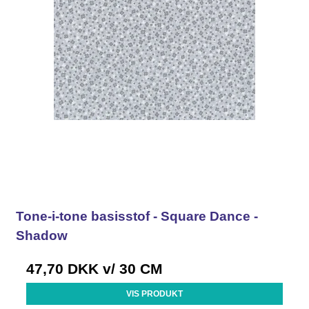
Tone-i-tone basisstof - Square Dance -
Shadow
47,70 DKK
v/ 30 CM
VIS PRODUKT