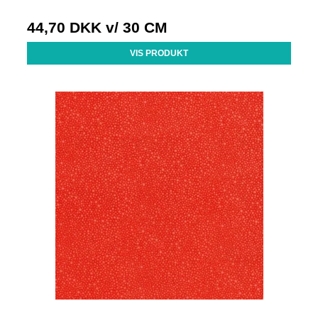
44,70 DKK
v/ 30 CM
VIS PRODUKT