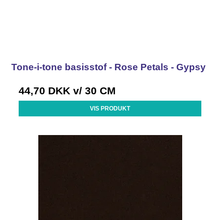
Tone-i-tone basisstof - Rose Petals - Gypsy
44,70 DKK
v/ 30 CM
VIS PRODUKT