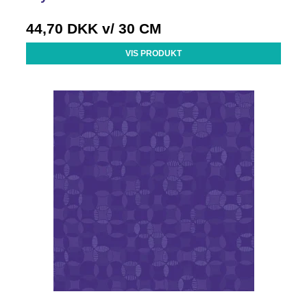
44,70 DKK
v/ 30 CM
VIS PRODUKT