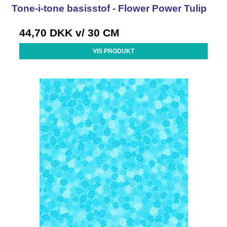
Tone-i-tone basisstof - Flower Power Tulip
44,70 DKK
v/ 30 CM
VIS PRODUKT