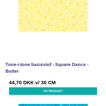
Tone-i-tone basisstof - Square Dance -
Butter
44,70 DKK
v/ 30 CM
VIS PRODUKT