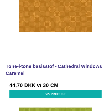
Tone-i-tone basisstof - Cathedral Windows
Caramel
44,70 DKK
v/ 30 CM
VIS PRODUKT