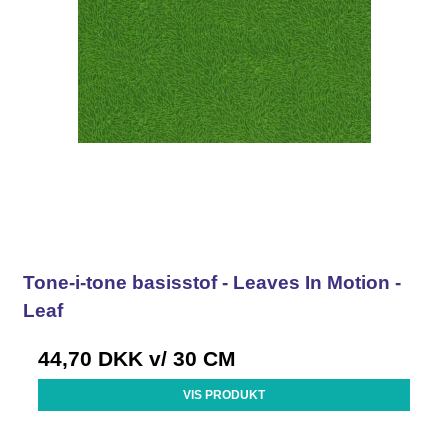
Tone-i-tone basisstof - Leaves In Motion -
Leaf
44,70 DKK
v/ 30 CM
VIS PRODUKT