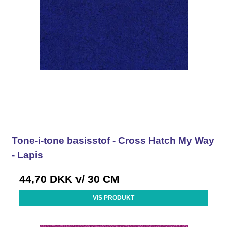
Tone-i-tone basisstof - Cross Hatch My Way
- Lapis
44,70 DKK
v/ 30 CM
VIS PRODUKT