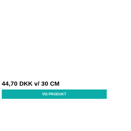
44,70 DKK
v/ 30 CM
VIS PRODUKT