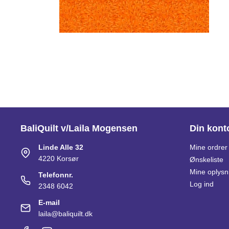
BaliQuilt v/Laila Mogensen
Din kont
Linde Alle 32
Mine ordrer
4220 Korsør
Ønskeliste
Mine oplysn
Telefonnr.
Log ind
2348 6042
E-mail
laila@baliquilt.dk