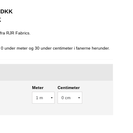
0 DKK
K
 fra RJR Fabrics.
0 under meter og 30 under centimeter i fanerne herunder.
Meter
Centimeter