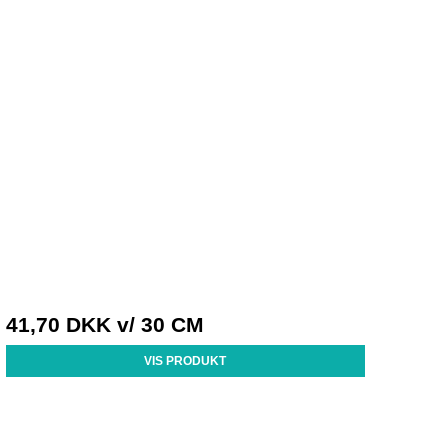
41,70 DKK
v/ 30 CM
VIS PRODUKT