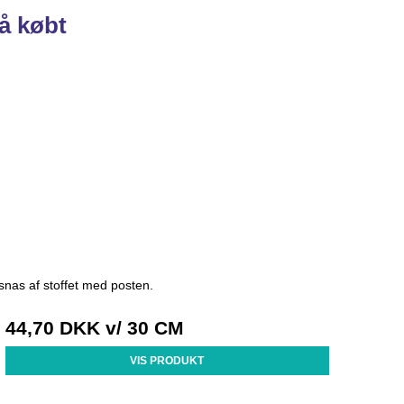
å købt
 snas af stoffet med posten.
44,70 DKK
v/ 30 CM
VIS PRODUKT