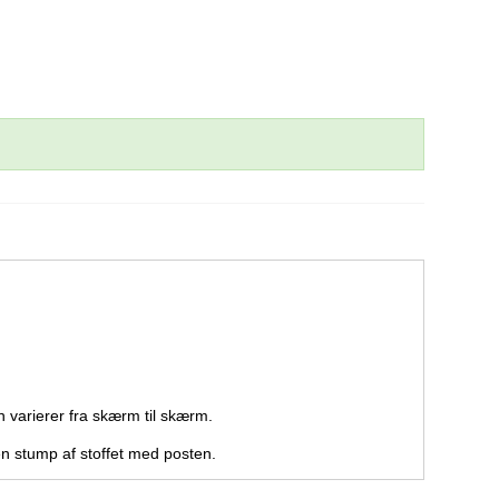
 varierer fra skærm til skærm.
 en stump af stoffet med posten.