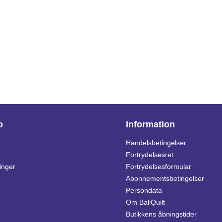
o
Information
Handelsbetingelser
Fortrydelsesret
inger
Fortrydelsesformular
Abonnementsbetingelser
Persondata
Om BaliQuilt
Butikkens åbningstider