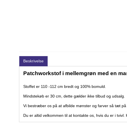
Beskrivelse
Patchworkstof i mellemgrøn med en ma
Stoffet er 110 -112 cm bredt og 100% bomuld.
Mindstekøb er 30 cm, dette gælder ikke tilbud og udsalg.
Vi bestræber os på at afbilde mønster og farver så tæt p
Du er altid velkommen til at kontakte os, hvis du er i tviv