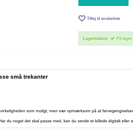
Tilføj til ønskeliste
Lagerstatus:
På lager
sse små trekanter
å virkeligheden som muligt, men vær opmærksom på at farvegengivelsen
l. Har du noget det skal passe med, kan du sende et billede digitalt eller