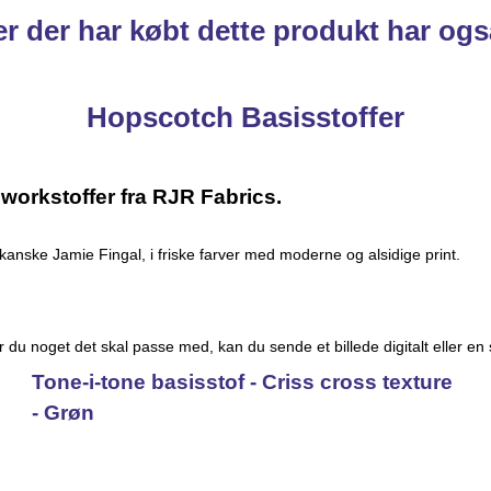
r der har købt dette produkt har ogs
Hopscotch Basisstoffer
workstoffer fra RJR Fabrics.
anske Jamie Fingal, i friske farver med moderne og alsidige print.
Har du noget det skal passe med, kan du sende et billede digitalt eller en
Tone-i-tone basisstof - Criss cross texture
- Grøn