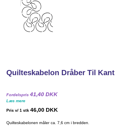
Quilteskabelon Dråber Til Kant
41,40 DKK
Fordelspris
Læs mere
46,00 DKK
Pris v/ 1 stk
Quilteskabelonen måler ca. 7,6 cm i bredden.