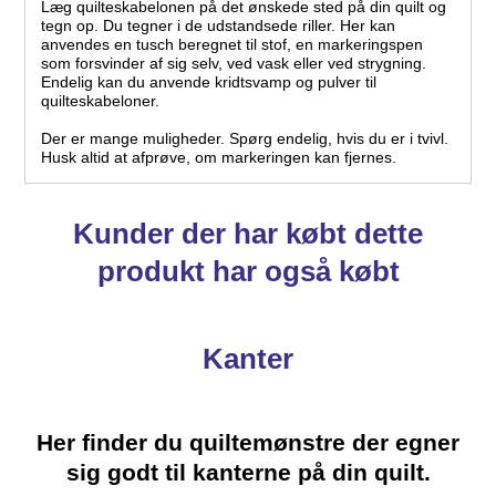
Læg quilteskabelonen på det ønskede sted på din quilt og
tegn op. Du tegner i de udstandsede riller. Her kan
anvendes en tusch beregnet til stof, en markeringspen
som forsvinder af sig selv, ved vask eller ved strygning.
Endelig kan du anvende kridtsvamp og pulver til
quilteskabeloner.
Der er mange muligheder. Spørg endelig, hvis du er i tvivl.
Husk altid at afprøve, om markeringen kan fjernes.
Kunder der har købt dette
produkt har også købt
Kanter
Her finder du quiltemønstre der egner
sig godt til kanterne på din quilt.