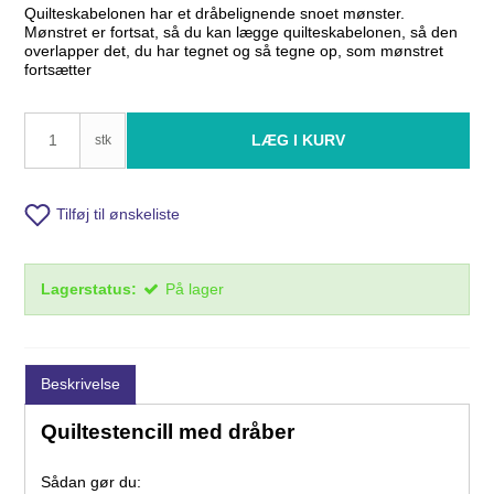
Quilteskabelonen har et dråbelignende snoet mønster.
Mønstret er fortsat, så du kan lægge quilteskabelonen, så den
overlapper det, du har tegnet og så tegne op, som mønstret
fortsætter
LÆG I KURV
stk
Tilføj til ønskeliste
Lagerstatus:
På lager
Beskrivelse
Quiltestencill med dråber
Sådan gør du: