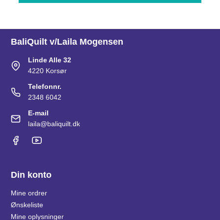
BaliQuilt v/Laila Mogensen
Linde Alle 32
4220 Korsør
Telefonnr.
2348 6042
E-mail
laila@baliquilt.dk
Din konto
Mine ordrer
Ønskeliste
Mine oplysninger