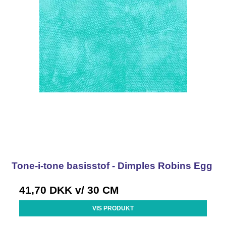
Tone-i-tone basisstof - Dimples Robins Egg
41,70 DKK
v/ 30 CM
VIS PRODUKT