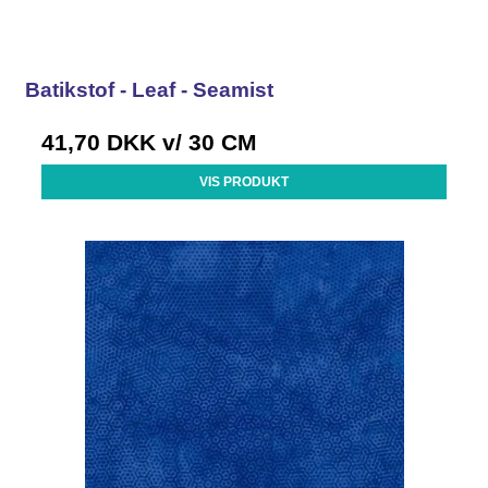
Batikstof - Leaf - Seamist
41,70 DKK
v/ 30 CM
VIS PRODUKT