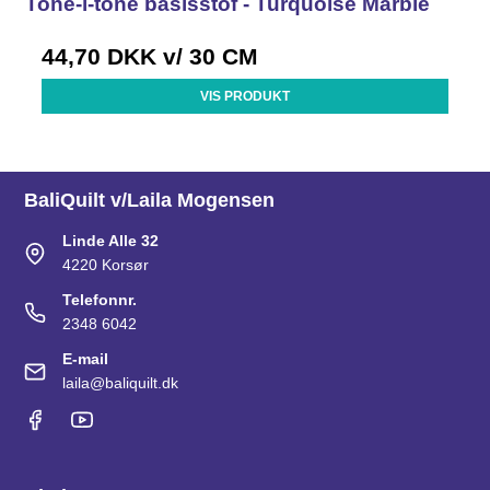
Tone-i-tone basisstof - Turquoise Marble
44,70 DKK
v/ 30 CM
VIS PRODUKT
BaliQuilt v/Laila Mogensen
Linde Alle 32
4220 Korsør
Telefonnr.
2348 6042
E-mail
laila@baliquilt.dk