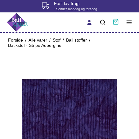
Fast lav fragt
- Sender mandag og torsdag
Forside
/
Alle varer
/
Stof
/
Bali stoffer
/
Batikstof - Stripe Aubergine