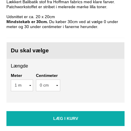
Lækkert Balibatik stof fra Hoffman fabrics med klare farver.
Patchworkstoffet er stribet i melerede mørke lilla toner.
Udsnittet er ca. 20 x 20cm
Mindstekøb er 30cm.
Du køber 30cm ved at vælge 0 under
meter og 30 under centimeter i fanerne herunder.
Du skal vælge
Længde
Meter
Centimeter
LÆG I KURV