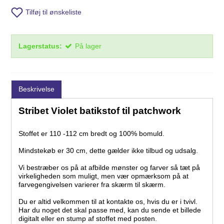
Tilføj til ønskeliste
Lagerstatus:
På lager
Beskrivelse
Stribet Violet batikstof til patchwork
Stoffet er 110 -112 cm bredt og 100% bomuld.
Mindstekøb er 30 cm, dette gælder ikke tilbud og udsalg.
Vi bestræber os på at afbilde mønster og farver så tæt på
virkeligheden som muligt, men vær opmærksom på at
farvegengivelsen varierer fra skærm til skærm.
Du er altid velkommen til at kontakte os, hvis du er i tvivl.
Har du noget det skal passe med, kan du sende et billede
digitalt eller en stump af stoffet med posten.