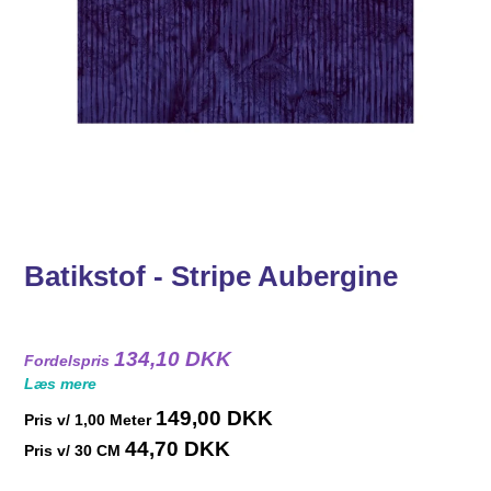
Batikstof - Stripe Aubergine
134,10 DKK
Fordelspris
Læs mere
149,00 DKK
Pris v/
1,00
Meter
44,70 DKK
Pris v/ 30 CM