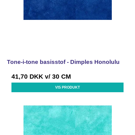
Tone-i-tone basisstof - Dimples Honolulu
41,70 DKK
v/ 30 CM
VIS PRODUKT