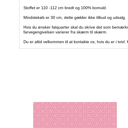
Stoffet er 110 -112 cm bredt og 100% bomuld.
Mindstekøb er 30 cm, dette gælder ikke tilbud og udsalg.
Hvis du ønsker fatquarter skal du skrive det som bemærk
farvegengivelsen varierer fra skærm til skærm.
Du er altid velkommen til at kontakte os, hvis du er i tvivl