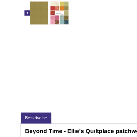
Beskrivelse
Beyond Time - Ellie's Quiltplace patchw