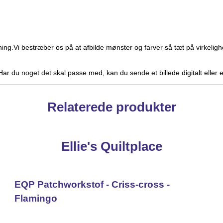
ning.Vi bestræber os på at afbilde mønster og farver så tæt på virke
. Har du noget det skal passe med, kan du sende et billede digitalt eller
Relaterede produkter
Ellie's Quiltplace
EQP Patchworkstof - Criss-cross -
Flamingo