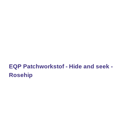
EQP Patchworkstof - Hide and seek -
Rosehip