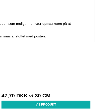
ligheden som muligt, men vær opmærksom på at
 en snas af stoffet med posten.
47,70 DKK
v/ 30 CM
VIS PRODUKT