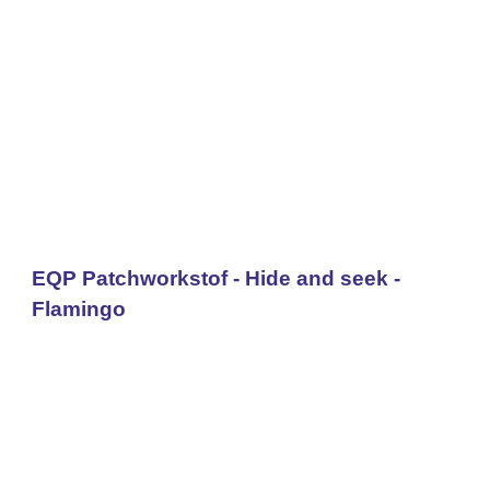
EQP Patchworkstof - Hide and seek -
Flamingo