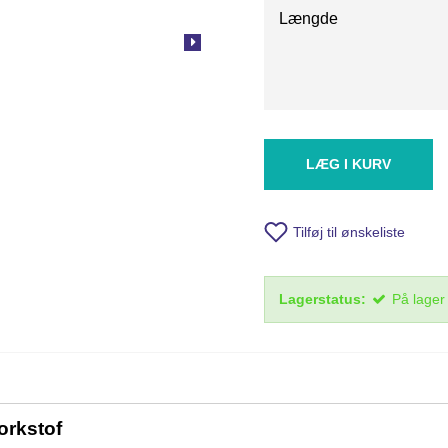
Længde
LÆG I KURV
Tilføj til ønskeliste
Lagerstatus:
På lager
orkstof