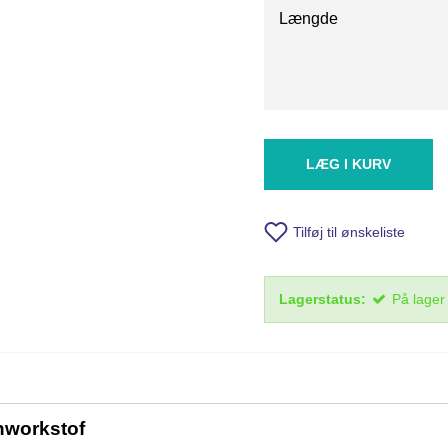
Længde
LÆG I KURV
Tilføj til ønskeliste
Lagerstatus:
På lager
chworkstof