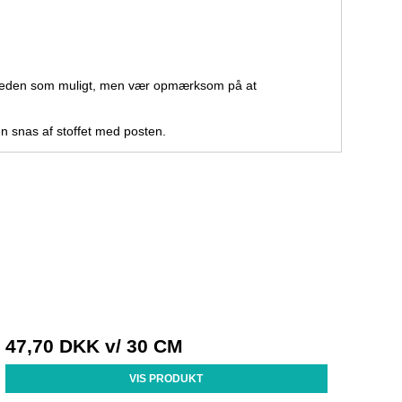
ligheden som muligt, men vær opmærksom på at
 en snas af stoffet med posten.
47,70 DKK
v/ 30 CM
VIS PRODUKT