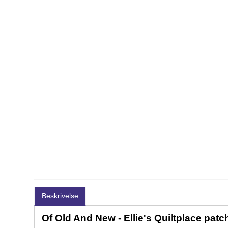
Beskrivelse
Of Old And New - Ellie's Quiltplace pat