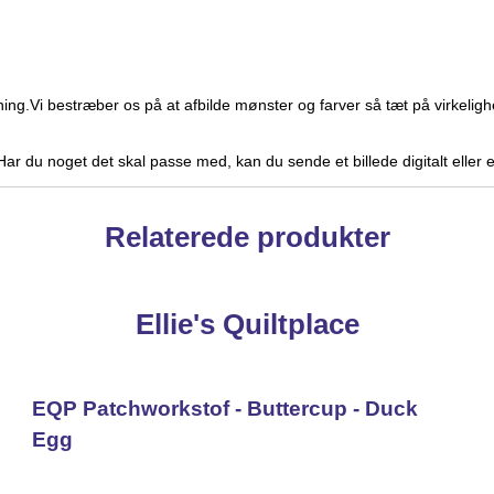
ning.Vi bestræber os på at afbilde mønster og farver så tæt på virke
. Har du noget det skal passe med, kan du sende et billede digitalt eller
Relaterede produkter
Ellie's Quiltplace
EQP Patchworkstof - Buttercup - Duck
Egg