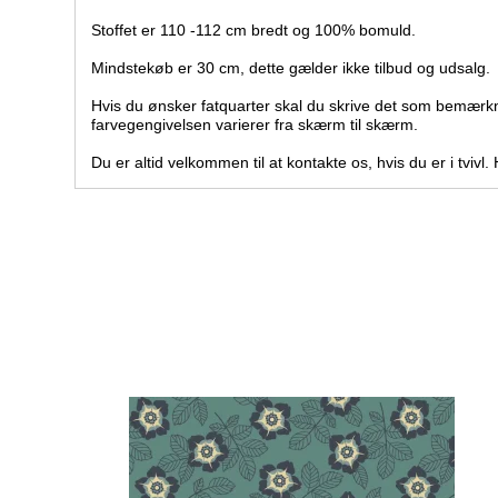
Stoffet er 110 -112 cm bredt og 100% bomuld.
Mindstekøb er 30 cm, dette gælder ikke tilbud og udsalg.
Hvis du ønsker fatquarter skal du skrive det som bemærk
farvegengivelsen varierer fra skærm til skærm.
Du er altid velkommen til at kontakte os, hvis du er i tvivl