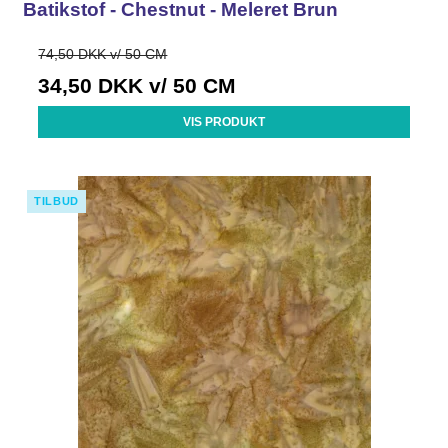
Batikstof - Chestnut - Meleret Brun
74,50 DKK v/ 50 CM
34,50 DKK
v/ 50 CM
VIS PRODUKT
TILBUD