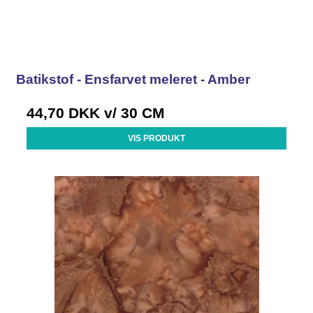
Batikstof - Ensfarvet meleret - Amber
44,70 DKK
v/ 30 CM
VIS PRODUKT