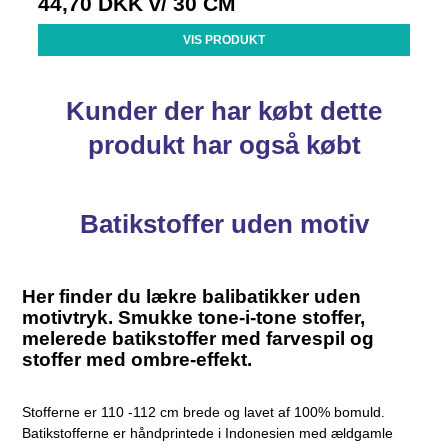
44,70 DKK
v/ 30 CM
VIS PRODUKT
Kunder der har købt dette
produkt har også købt
Batikstoffer uden motiv
Her finder du lækre balibatikker uden
motivtryk. Smukke tone-i-tone stoffer,
melerede batikstoffer med farvespil og
stoffer med ombre-effekt.
Stofferne er 110 -112 cm brede og lavet af 100% bomuld.
Batikstofferne er håndprintede i Indonesien med ældgamle