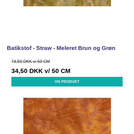
Batikstof - Straw - Meleret Brun og Grøn
74,50 DKK v/ 50 CM
34,50 DKK
v/ 50 CM
VIS PRODUKT