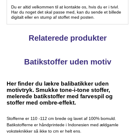
Du er altid velkommen til at kontakte os, hvis du er i tvivl.
Har du noget det skal passe med, kan du sende et billede
digitalt eller en stump af stoffet med posten.
Relaterede produkter
Batikstoffer uden motiv
Her finder du lækre balibatikker uden
motivtryk. Smukke tone-i-tone stoffer,
melerede batikstoffer med farvespil og
stoffer med ombre-effekt.
Stofferne er 110 -112 cm brede og lavet af 100% bomuld.
Batikstofferne er håndprintede i Indonesien med ældgamle
voksteknikker så ikke to cm er helt ens.