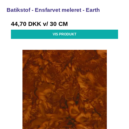
Batikstof - Ensfarvet meleret - Earth
44,70 DKK
v/ 30 CM
VIS PRODUKT