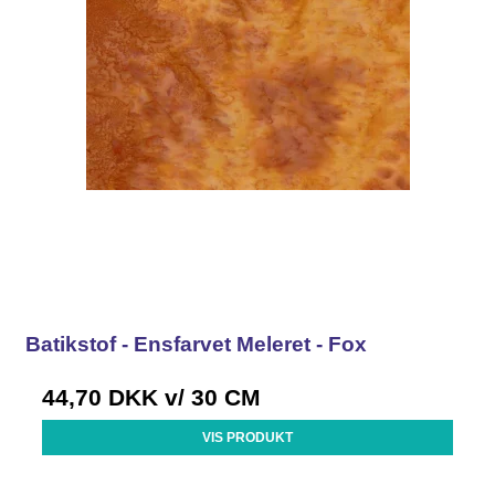
Batikstof - Ensfarvet Meleret - Fox
44,70 DKK
v/ 30 CM
VIS PRODUKT