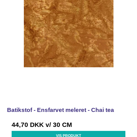
Batikstof - Ensfarvet meleret - Chai tea
44,70 DKK
v/ 30 CM
VIS PRODUKT