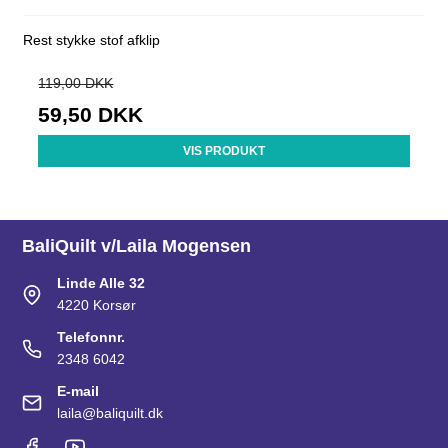
Rest stykke stof afklip
119,00 DKK
59,50 DKK
VIS PRODUKT
BaliQuilt v/Laila Mogensen
Linde Alle 32
4220 Korsør
Telefonnr.
2348 6042
E-mail
laila@baliquilt.dk