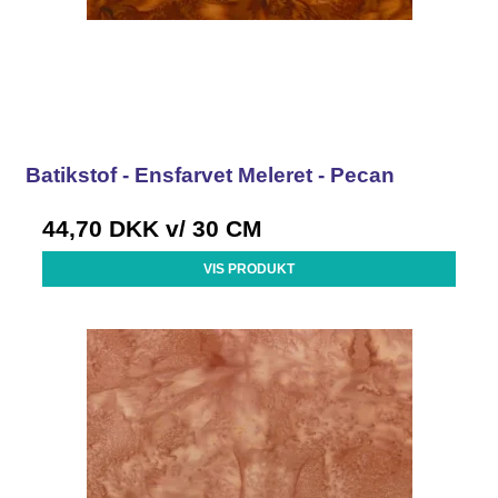
Batikstof - Ensfarvet Meleret - Pecan
44,70 DKK
v/ 30 CM
VIS PRODUKT