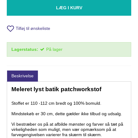
LÆG I KURV
Tilføj til ønskeliste
Lagerstatus:
På lager
Beskrivelse
Meleret lyst batik patchworkstof
Stoffet er 110 -112 cm bredt og 100% bomuld.
Mindstekøb er 30 cm, dette gælder ikke tilbud og udsalg.
Vi bestræber os på at afbilde mønster og farver så tæt på
virkeligheden som muligt, men vær opmærksom på at
farvegengivelsen varierer fra skærm til skærm.