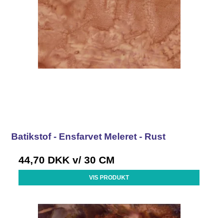
Batikstof - Ensfarvet Meleret - Rust
44,70 DKK
v/ 30 CM
VIS PRODUKT