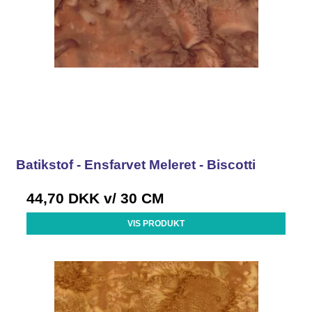
Batikstof - Ensfarvet Meleret - Biscotti
44,70 DKK
v/ 30 CM
VIS PRODUKT