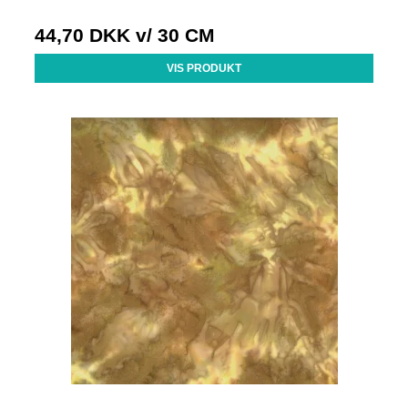
44,70 DKK
v/ 30 CM
VIS PRODUKT