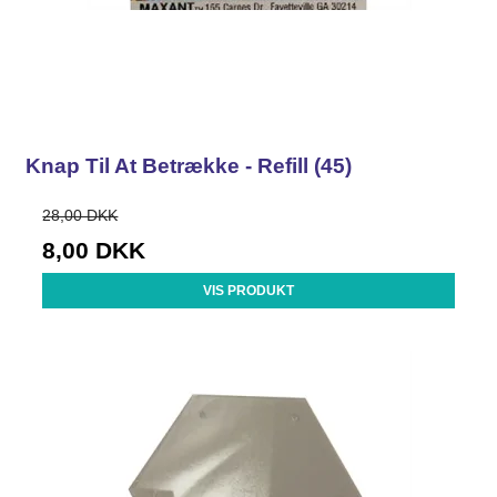
Knap Til At Betrække - Refill (45)
28,00 DKK
8,00 DKK
VIS PRODUKT