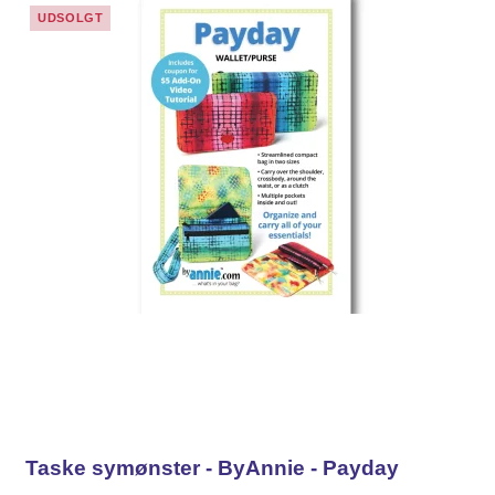
UDSOLGT
Taske symønster - ByAnnie - Payday