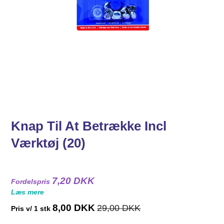
Knap Til At Betrække Incl
Værktøj (20)
7,20 DKK
Fordelspris
Læs mere
8,00 DKK
29,00 DKK
Pris v/ 1 stk