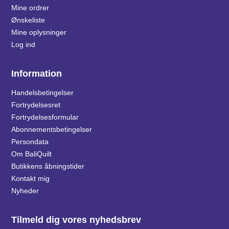
Mine ordrer
Ønskeliste
Mine oplysninger
Log ind
Information
Handelsbetingelser
Fortrydelsesret
Fortrydelsesformular
Abonnementsbetingelser
Persondata
Om BaliQuilt
Butikkens åbningstider
Kontakt mig
Nyheder
Tilmeld dig vores nyhedsbrev