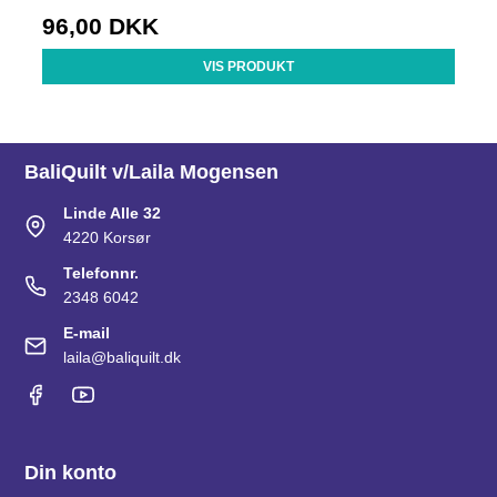
96,00 DKK
VIS PRODUKT
BaliQuilt v/Laila Mogensen
Linde Alle 32
4220 Korsør
Telefonnr.
2348 6042
E-mail
laila@baliquilt.dk
Din konto