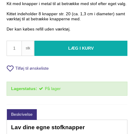
Kit med knapper i metal til at betrække med stof efter eget valg.
Kittet indeholder 8 knapper str. 20 (ca. 1,3 cm i diameter) samt
værktøj til at betrække knapperne med.
Der kan købes refill uden værktøj.
LÆG I KURV
stk
Tilføj til ønskeliste
Lagerstatus:
På lager
Beskrivelse
Lav dine egne stofknapper