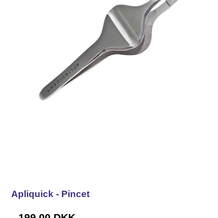
Apliquick - Pincet
199,00 DKK