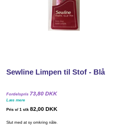
Sewline Limpen til Stof - Blå
73,80 DKK
Fordelspris
Læs mere
82,00 DKK
Pris v/ 1 stk
Slut med at sy omkring nåle.