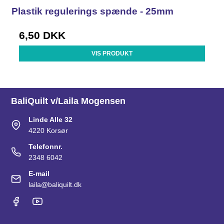
Plastik regulerings spænde - 25mm
6,50 DKK
VIS PRODUKT
BaliQuilt v/Laila Mogensen
Linde Alle 32
4220 Korsør
Telefonnr.
2348 6042
E-mail
laila@baliquilt.dk