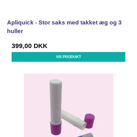
Apliquick - Stor saks med takket æg og 3
huller
399,00 DKK
VIS PRODUKT