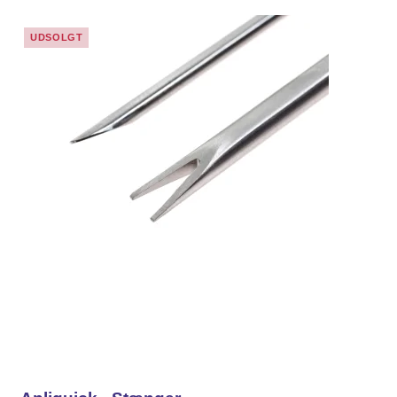
UDSOLGT