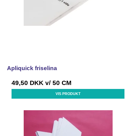
Apliquick friselina
49,50 DKK
v/ 50 CM
VIS PRODUKT