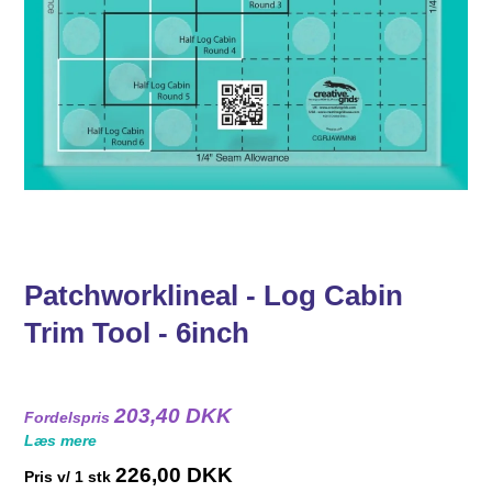
Patchworklineal - Log Cabin
Trim Tool - 6inch
203,40 DKK
Fordelspris
Læs mere
226,00 DKK
Pris v/ 1 stk