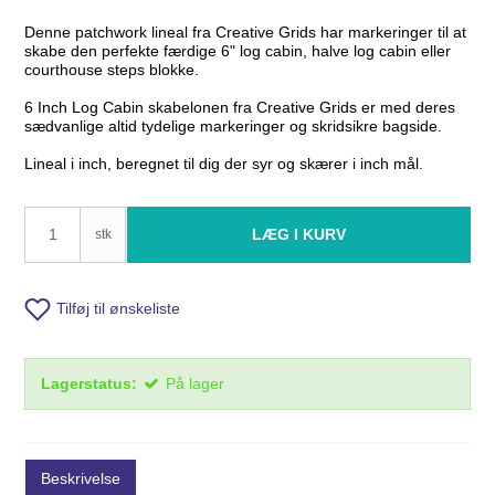
Denne patchwork lineal fra Creative Grids har markeringer til at
skabe den perfekte færdige 6" log cabin, halve log cabin eller
courthouse steps blokke.
6 Inch Log Cabin skabelonen fra Creative Grids er med deres
sædvanlige altid tydelige markeringer og skridsikre bagside.
Lineal i inch, beregnet til dig der syr og skærer i inch mål.
LÆG I KURV
stk
Tilføj til ønskeliste
Lagerstatus:
På lager
Beskrivelse