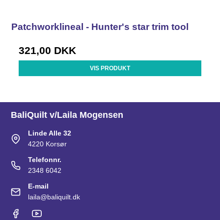
Patchworklineal - Hunter's star trim tool
321,00 DKK
VIS PRODUKT
BaliQuilt v/Laila Mogensen
Linde Alle 32
4220 Korsør
Telefonnr.
2348 6042
E-mail
laila@baliquilt.dk