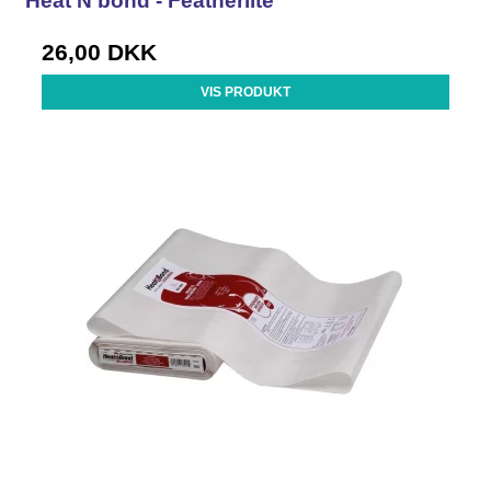
Heat N bond - Featherlite
26,00 DKK
VIS PRODUKT