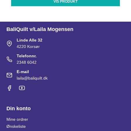
VIS PRODUKT
BaliQuilt v/Laila Mogensen
Linde Alle 32
4220 Korsør
Telefonnr.
2348 6042
E-mail
laila@baliquilt.dk
Din konto
Mine ordrer
Ønskeliste