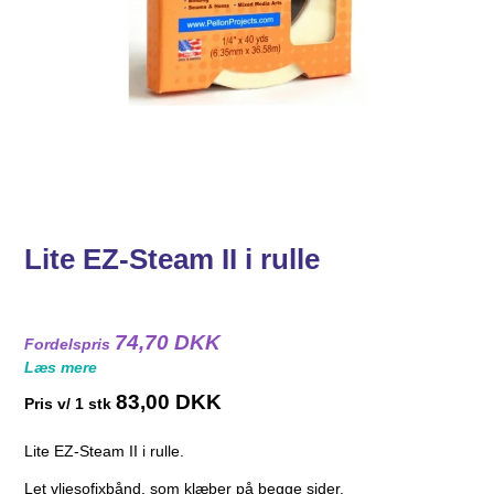
Lite EZ-Steam II i rulle
74,70 DKK
Fordelspris
Læs mere
83,00 DKK
Pris v/ 1 stk
Lite EZ-Steam II i rulle.
Let vliesofixbånd, som klæber på begge sider.