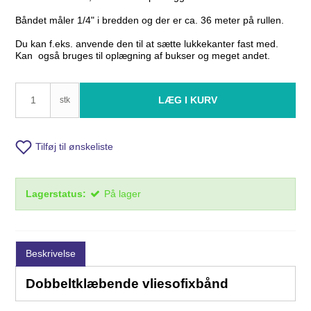
Båndet måler 1/4" i bredden og der er ca. 36 meter på rullen.
Du kan f.eks. anvende den til at sætte lukkekanter fast med.
Kan også bruges til oplægning af bukser og meget andet.
LÆG I KURV
stk
Tilføj til ønskeliste
Lagerstatus:
På lager
Beskrivelse
Dobbeltklæbende vliesofixbånd