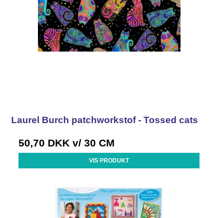
Laurel Burch patchworkstof - Tossed cats
50,70 DKK
v/ 30 CM
VIS PRODUKT