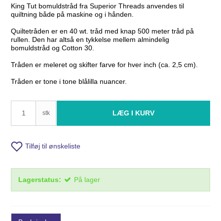
King Tut bomuldstråd fra Superior Threads anvendes til
quiltning både på maskine og i hånden.
Quiltetråden er en 40 wt. tråd med knap 500 meter tråd på
rullen. Den har altså en tykkelse mellem almindelig
bomuldstråd og Cotton 30.
Tråden er meleret og skifter farve for hver inch (ca. 2,5 cm).
Tråden er tone i tone blålilla nuancer.
LÆG I KURV
stk
Tilføj til ønskeliste
Lagerstatus:
På lager