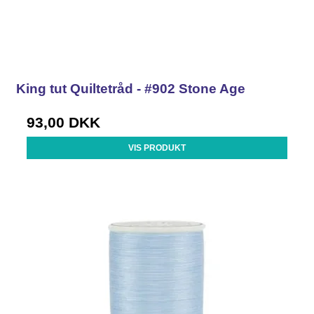
King tut Quiltetråd - #902 Stone Age
93,00 DKK
VIS PRODUKT