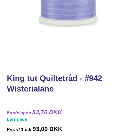
King tut Quiltetråd - #942
Wisterialane
83,70 DKK
Fordelspris
Læs mere
93,00 DKK
Pris v/ 1 stk