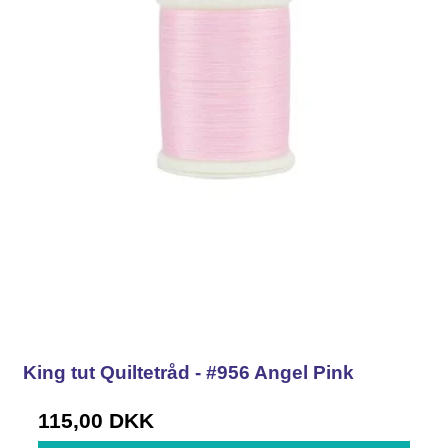
King tut Quiltetråd - #956 Angel Pink
115,00 DKK