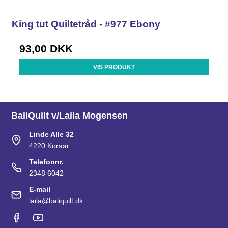
King tut Quiltetråd - #977 Ebony
93,00 DKK
VIS PRODUKT
BaliQuilt v/Laila Mogensen
Linde Alle 32
4220 Korsør
Telefonnr.
2348 6042
E-mail
laila@baliquilt.dk