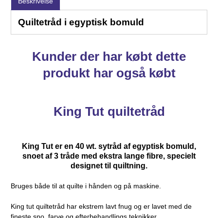
Beskrivelse
Quiltetråd i egyptisk bomuld
Kunder der har købt dette
produkt har også købt
King Tut quiltetråd
King Tut er en 40 wt. sytråd af egyptisk bomuld,
snoet af 3 tråde med ekstra lange fibre, specielt
designet til quiltning.
Bruges både til at quilte i hånden og på maskine.
King tut quiltetråd har ekstrem lavt fnug og er lavet med de
fineste sno, farve og efterbehandlings teknikker.