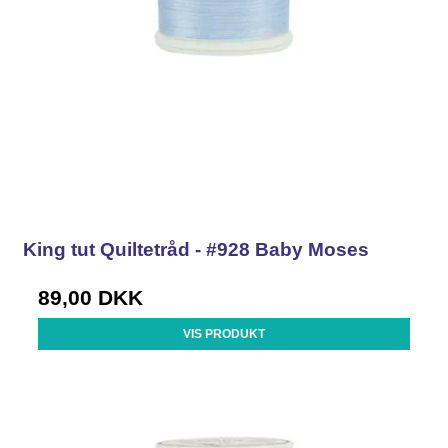
King tut Quiltetråd - #928 Baby Moses
89,00 DKK
VIS PRODUKT