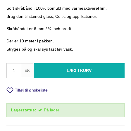
Sort skråbånd i 100% bomuld med varmeaktiveret lim.
Brug den til stained glass, Celtic og applikationer.
Skråbåndet er 6 mm / ¼ inch bredt.
Der er 10 meter i pakken.
Stryges på og skal sys fast før vask.
LÆG I KURV
stk
Tilføj til ønskeliste
Lagerstatus:
På lager