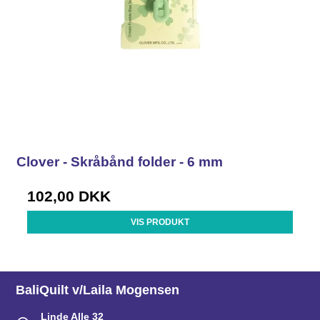
Clover - Skråbånd folder - 6 mm
102,00 DKK
VIS PRODUKT
BaliQuilt v/Laila Mogensen
Linde Alle 32