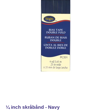
¼ inch skråbånd - Navy