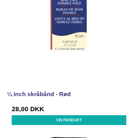
¼ inch skråbånd - Rød
28,00 DKK
VIS PRODUKT