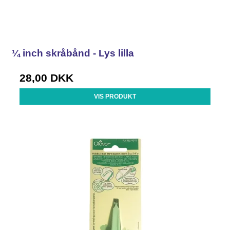
¼ inch skråbånd - Lys lilla
28,00 DKK
VIS PRODUKT