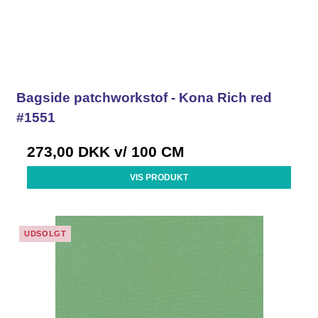
Bagside patchworkstof - Kona Rich red
#1551
273,00 DKK
v/ 100 CM
VIS PRODUKT
UDSOLGT