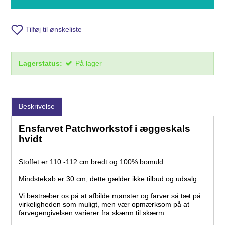
Tilføj til ønskeliste
Lagerstatus:
På lager
Beskrivelse
Ensfarvet Patchworkstof i æggeskals
hvidt
Stoffet er 110 -112 cm bredt og 100% bomuld.
Mindstekøb er 30 cm, dette gælder ikke tilbud og udsalg.
Vi bestræber os på at afbilde mønster og farver så tæt på
virkeligheden som muligt, men vær opmærksom på at
farvegengivelsen varierer fra skærm til skærm.