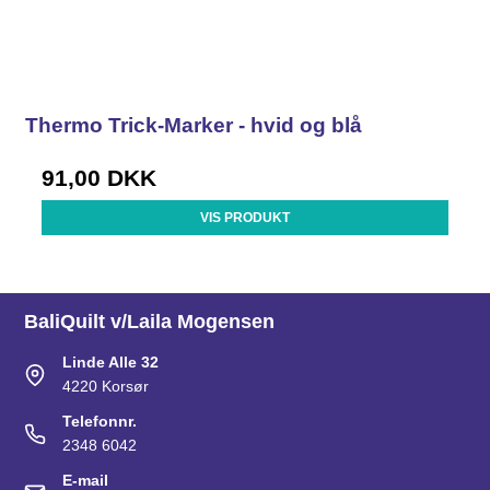
Thermo Trick-Marker - hvid og blå
91,00 DKK
VIS PRODUKT
BaliQuilt v/Laila Mogensen
Linde Alle 32
4220 Korsør
Telefonnr.
2348 6042
E-mail