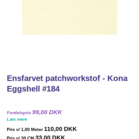
Ensfarvet patchworkstof - Kona
Eggshell #184
99,00 DKK
Fordelspris
Læs mere
110,00 DKK
Pris v/
1,00
Meter
33,00 DKK
Pris v/ 30 CM