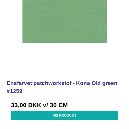
Ensfarvet patchworkstof - Kona Old green
#1259
33,00 DKK
v/ 30 CM
VIS PRODUKT