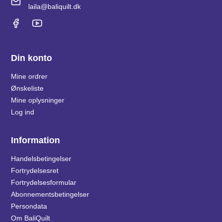
laila@baliquilt.dk
Din konto
Mine ordrer
Ønskeliste
Mine oplysninger
Log ind
Information
Handelsbetingelser
Fortrydelsesret
Fortrydelsesformular
Abonnementsbetingelser
Persondata
Om BaliQuilt