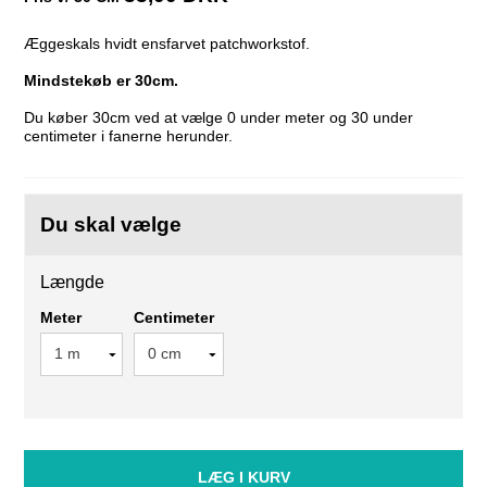
Æggeskals hvidt ensfarvet patchworkstof.
Mindstekøb er 30cm.
Du køber 30cm ved at vælge 0 under meter og 30 under
centimeter i fanerne herunder.
Du skal vælge
Længde
Meter
Centimeter
LÆG I KURV