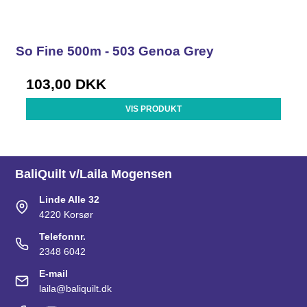
So Fine 500m - 503 Genoa Grey
103,00 DKK
VIS PRODUKT
BaliQuilt v/Laila Mogensen
Linde Alle 32
4220 Korsør
Telefonnr.
2348 6042
E-mail
laila@baliquilt.dk