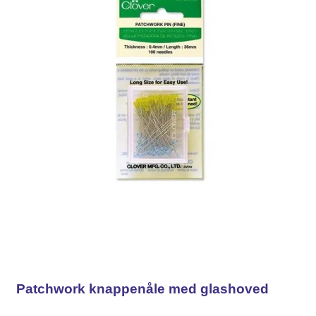
Patchwork knappenåle med glashoved