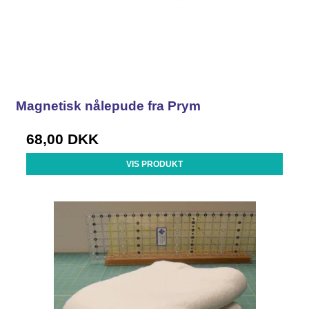
Magnetisk nålepude fra Prym
68,00 DKK
VIS PRODUKT