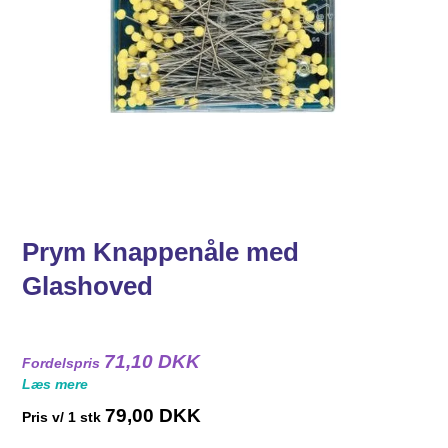
Prym Knappenåle med
Glashoved
71,10 DKK
Fordelspris
Læs mere
79,00 DKK
Pris v/ 1 stk