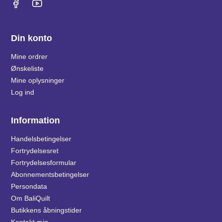
Din konto
Mine ordrer
Ønskeliste
Mine oplysninger
Log ind
Information
Handelsbetingelser
Fortrydelsesret
Fortrydelsesformular
Abonnementsbetingelser
Persondata
Om BaliQuilt
Butikkens åbningstider
Kontakt mig