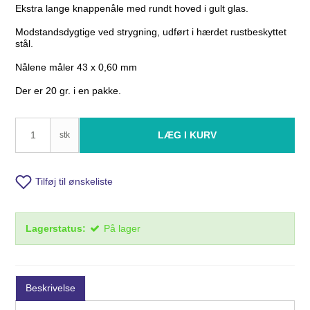
Ekstra lange knappenåle med rundt hoved i gult glas.
Modstandsdygtige ved strygning, udført i hærdet rustbeskyttet
stål.
Nålene måler 43 x 0,60 mm
Der er 20 gr. i en pakke.
LÆG I KURV
stk
Tilføj til ønskeliste
Lagerstatus:
På lager
Beskrivelse